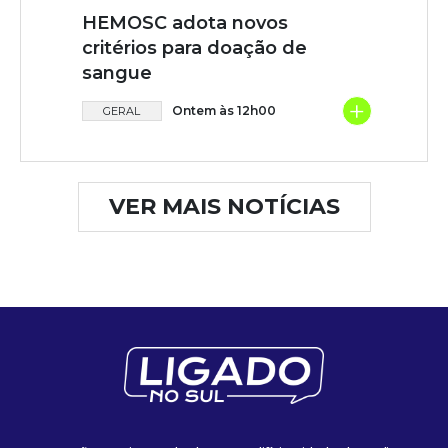
HEMOSC adota novos
critérios para doação de
sangue
+
Ontem às 12h00
GERAL
VER MAIS NOTÍCIAS