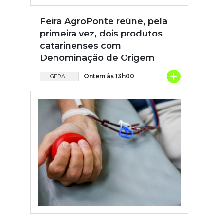
Feira AgroPonte reúne, pela
primeira vez, dois produtos
catarinenses com
Denominação de Origem
+
Ontem às 13h00
GERAL