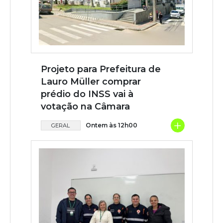
Projeto para Prefeitura de
Lauro Müller comprar
prédio do INSS vai à
votação na Câmara
+
Ontem às 12h00
GERAL