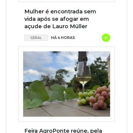
Mulher é encontrada sem
vida após se afogar em
açude de Lauro Müller
+
HÁ 4 HORAS
GERAL
Feira AgroPonte reúne, pela