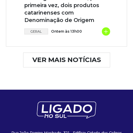
primeira vez, dois produtos
catarinenses com
Denominação de Origem
+
Ontem às 13h00
GERAL
VER MAIS NOTÍCIAS
Rua João Ramiro Machado, 321 - Edifício Cidade das Colinas