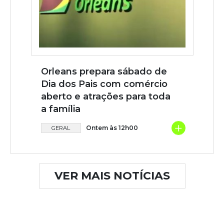
Orleans prepara sábado de
Dia dos Pais com comércio
aberto e atrações para toda
a família
+
Ontem às 12h00
GERAL
VER MAIS NOTÍCIAS