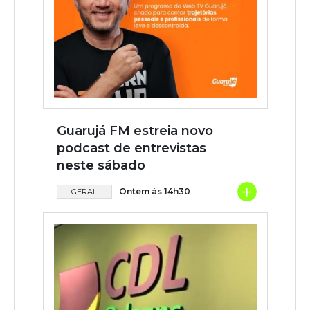
Guarujá FM estreia novo
podcast de entrevistas
neste sábado
+
Ontem às 14h30
GERAL