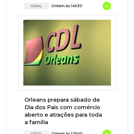
+
Ontem às 14h30
GERAL
Orleans prepara sábado de
Dia dos Pais com comércio
aberto e atrações para toda
a família
+
Ontem às 12h00
GERAL