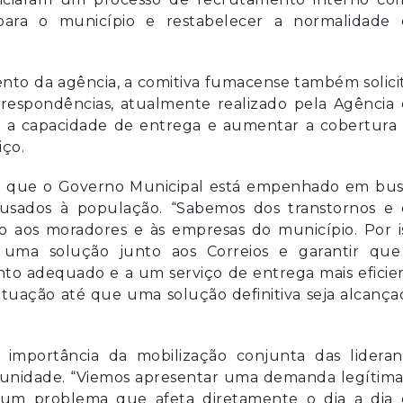
para o município e restabelecer a normalidade 
nto da agência, a comitiva fumacense também solici
rrespondências, atualmente realizado pela Agência
iar a capacidade de entrega e aumentar a cobertura
iço.
ou que o Governo Municipal está empenhado em bus
causados à população. “Sabemos dos transtornos e 
o aos moradores e às empresas do município. Por is
 uma solução junto aos Correios e garantir que
o adequado e a um serviço de entrega mais eficien
uação até que uma solução definitiva seja alcançad
a importância da mobilização conjunta das lideran
munidade. “Viemos apresentar uma demanda legítima
 um problema que afeta diretamente o dia a dia 