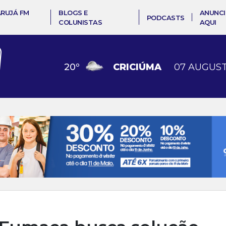
ARUJÁ FM
BLOGS E
ANUNCI
PODCASTS
COLUNISTAS
AQUI
20
º
CRICIÚMA
07 AUGUST