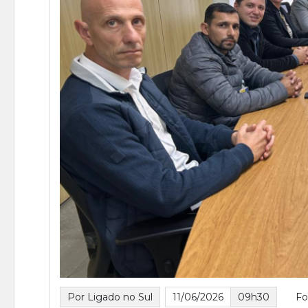
Por Ligado no Sul
11/06/2026
09h30
Fo