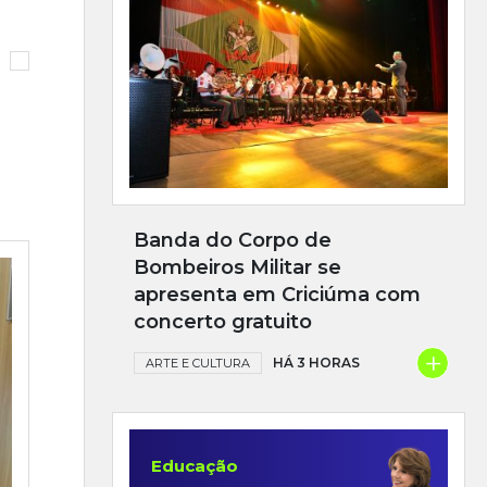
Banda do Corpo de
Bombeiros Militar se
apresenta em Criciúma com
concerto gratuito
+
HÁ 3 HORAS
ARTE E CULTURA
Educação