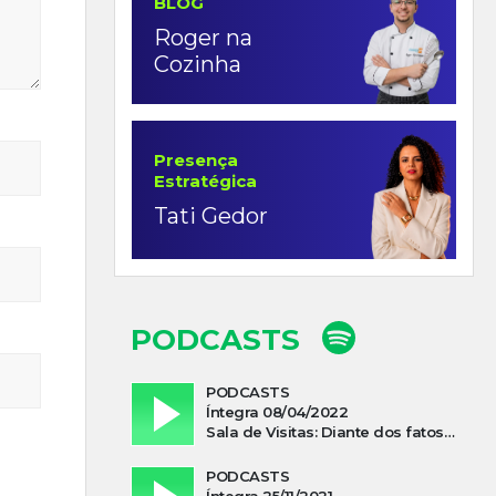
BLOG
Roger na
Cozinha
Presença
Estratégica
Tati Gedor
PODCASTS
PODCASTS
Íntegra 08/04/2022
Sala de Visitas: Diante dos fatos que influenciam a economia o que podemos esperar de 2022
PODCASTS
Íntegra 25/11/2021