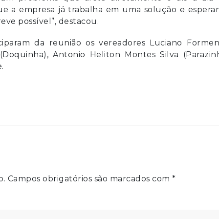
que a empresa já trabalha em uma solução e espera
eve possível”, destacou.
iciparam da reunião os vereadores Luciano Forment
(Doquinha), Antonio Heliton Montes Silva (Parazin
.
o.
Campos obrigatórios são marcados com
*