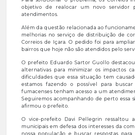
objetivo de realocar um novo servidor 
atendimentos.
Além da questão relacionada ao funcioname
melhorias no serviço de distribuição de co
Correios de Içara. O pedido foi para ampl
bairros que hoje não são atendidos pelo serv
O prefeito Eduardo Sartor Guollo destac
alternativas para minimizar os impactos 
dificuldades que essa situação tem causad
estamos fazendo o possível para buscar
fumacenses tenham acesso a um atendiment
Seguiremos acompanhando de perto essa sit
afirmou o prefeito.
O vice-prefeito Davi Pellegrin ressaltou 
municipais em defesa dos interesses da co
nossa população e buscar respostas para