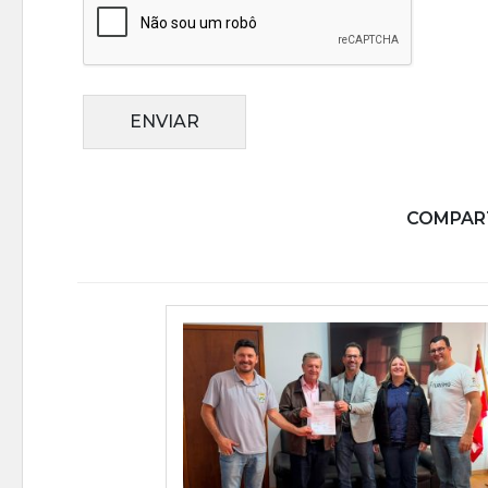
ENVIAR
COMPART