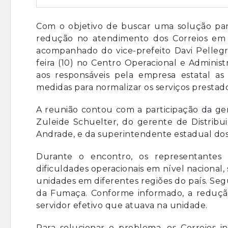
Com o objetivo de buscar uma solução par
redução no atendimento dos Correios em 
acompanhado do vice-prefeito Davi Pellegr
feira (10) no Centro Operacional e Administ
aos responsáveis pela empresa estatal as 
medidas para normalizar os serviços prestad
A reunião contou com a participação da ge
Zuleide Schuelter, do gerente de Distribu
Andrade, e da superintendente estadual dos 
Durante o encontro, os representantes
dificuldades operacionais em nível naciona
unidades em diferentes regiões do país. Seg
da Fumaça. Conforme informado, a reduç
servidor efetivo que atuava na unidade.
Para solucionar o problema, os Correios 