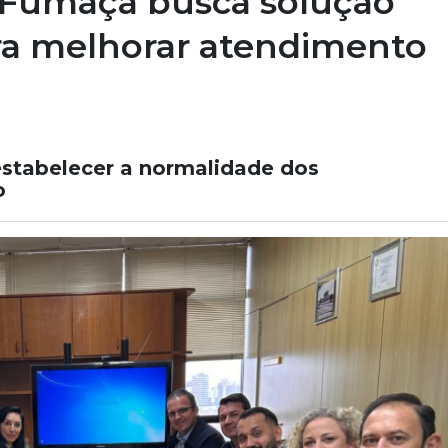
 Fumaça busca solução
ara melhorar atendimento
estabelecer a normalidade dos
o