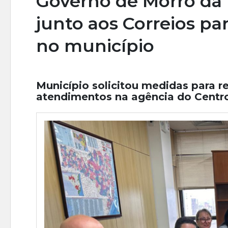
Governo de Morro da
junto aos Correios p
no município
Município solicitou medidas para r
atendimentos na agência do Centr