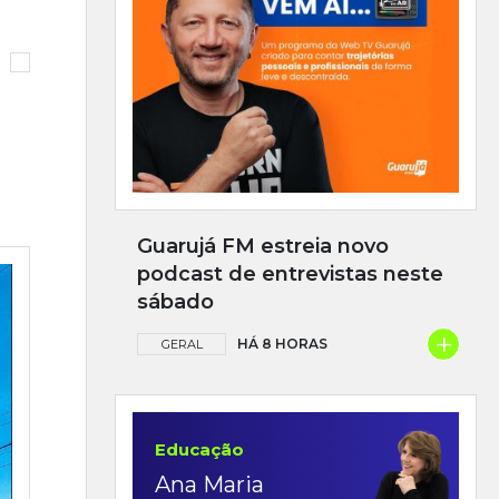
Guarujá FM estreia novo
podcast de entrevistas neste
sábado
+
HÁ 8 HORAS
GERAL
Educação
Ana Maria