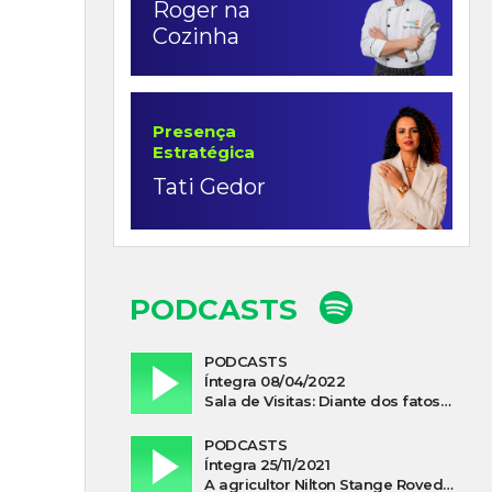
Roger na
Cozinha
Presença
Estratégica
Tati Gedor
PODCASTS
PODCASTS
Íntegra 08/04/2022
Sala de Visitas: Diante dos fatos que influenciam a economia o que podemos esperar de 2022
PODCASTS
Íntegra 25/11/2021
A agricultor Nilton Stange Roveda, afirma ter recebido ajuda espiritual durante acidente