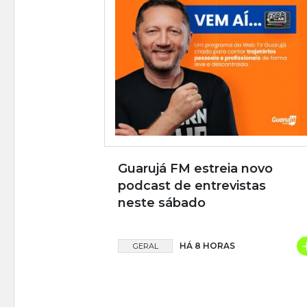
Guarujá FM estreia novo
podcast de entrevistas
neste sábado
HÁ 8 HORAS
GERAL