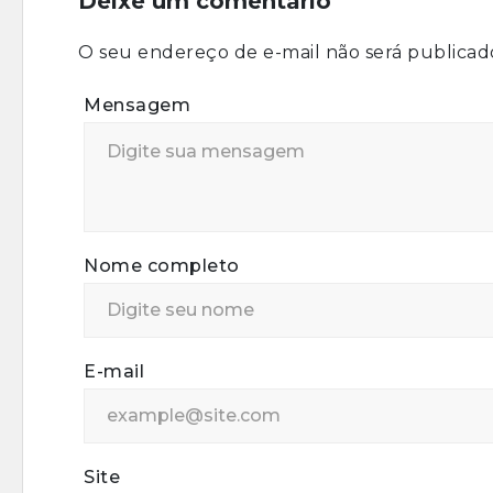
Deixe um comentário
O seu endereço de e-mail não será publicad
Mensagem
Nome completo
E-mail
Site