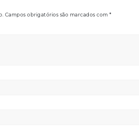
o.
Campos obrigatórios são marcados com
*