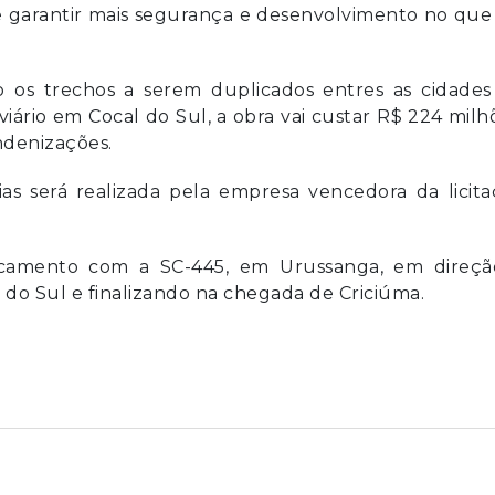
de garantir mais segurança e desenvolvimento no que
o os trechos a serem duplicados entres as cidades
iário em Cocal do Sul, a obra vai custar R$ 224 milh
indenizações.
 será realizada pela empresa vencedora da licita
ncamento com a SC-445, em Urussanga, em direçã
 do Sul e finalizando na chegada de Criciúma.