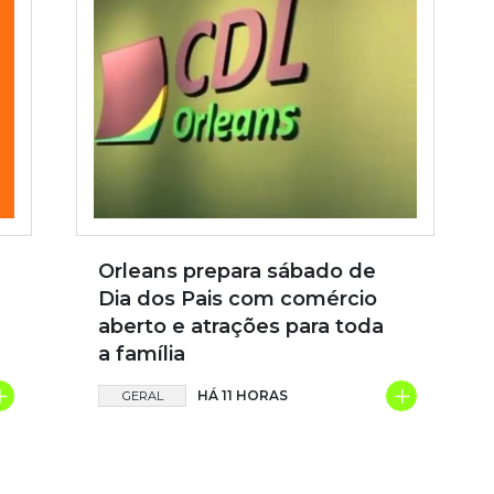
Orleans prepara sábado de
Dia dos Pais com comércio
aberto e atrações para toda
a família
+
+
HÁ 11 HORAS
GERAL