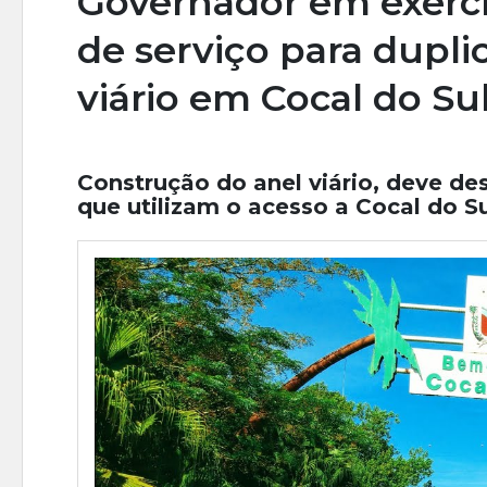
Governador em exercí
de serviço para dupli
viário em Cocal do Su
Construção do anel viário, deve de
que utilizam o acesso a Cocal do S