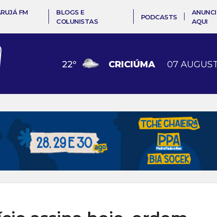
ARUJÁ FM
BLOGS E
ANUNCI
PODCASTS
COLUNISTAS
AQUI
22
º
CRICIÚMA
07 AUGUST