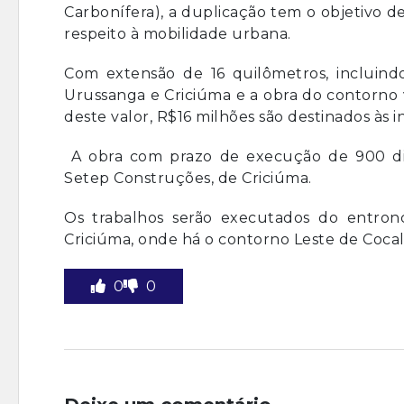
Carbonífera), a duplicação tem o objetivo 
respeito à mobilidade urbana.
Com extensão de 16 quilômetros, incluind
Urussanga e Criciúma e a obra do contorno v
deste valor, R$16 milhões são destinados às 
A obra com prazo de execução de 900 dias
Setep Construções, de Criciúma.
Os trabalhos serão executados do entro
Criciúma, onde há o contorno Leste de Cocal
0
0