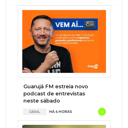
Guarujá FM estreia novo
podcast de entrevistas
neste sábado
+
HÁ 4 HORAS
GERAL