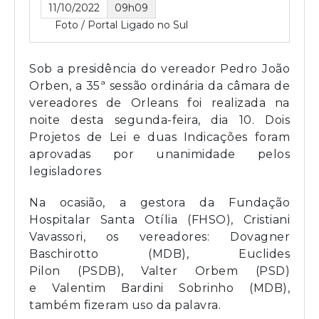
11/10/2022
09h09
Foto / Portal Ligado no Sul
Sob a presidência do vereador Pedro João
Orben, a 35ª sessão ordinária da câmara de
vereadores de Orleans foi realizada na
noite desta segunda-feira, dia 10. Dois
Projetos de Lei e duas Indicações foram
aprovadas por unanimidade pelos
legisladores
Na ocasião, a gestora da Fundação
Hospitalar Santa Otília (FHSO), Cristiani
Vavassori, os vereadores: Dovagner
Baschirotto (MDB), Euclides
Pilon (PSDB), Valter Orbem (PSD)
e Valentim Bardini Sobrinho (MDB),
também fizeram uso da palavra.