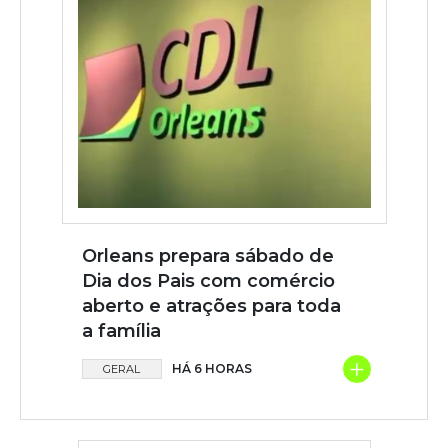
Orleans prepara sábado de
Dia dos Pais com comércio
aberto e atrações para toda
a família
+
HÁ 6 HORAS
GERAL