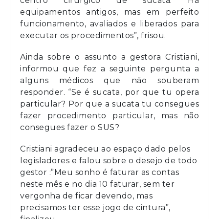
centro cirúrgico de sucata. Há
equipamentos antigos, mas em perfeito
funcionamento, avaliados e liberados para
executar os procedimentos”, frisou.
Ainda sobre o assunto a gestora Cristiani,
informou que fez a seguinte pergunta a
alguns médicos que não souberam
responder. “Se é sucata, por que tu opera
particular? Por que a sucata tu consegues
fazer procedimento particular, mas não
consegues fazer o SUS?
Cristiani agradeceu ao espaço dado pelos
legisladores e falou sobre o desejo de todo
gestor :”Meu sonho é faturar as contas
neste mês e no dia 10 faturar, sem ter
vergonha de ficar devendo, mas
precisamos ter esse jogo de cintura”,