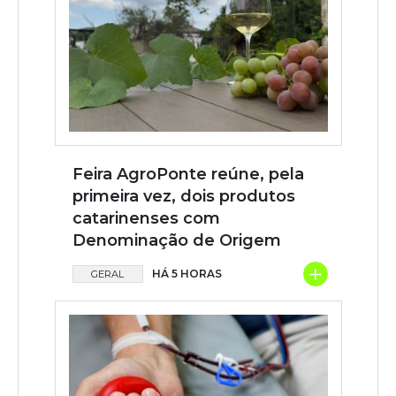
Feira AgroPonte reúne, pela
primeira vez, dois produtos
catarinenses com
Denominação de Origem
+
HÁ 5 HORAS
GERAL