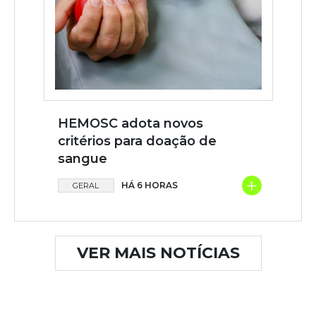
HEMOSC adota novos
critérios para doação de
sangue
+
HÁ 6 HORAS
GERAL
VER MAIS NOTÍCIAS