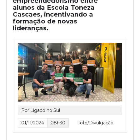
empreendedorismo entre
alunos da Escola Toneza
Cascaes, incentivando a
formação de novas
lideranças.
Por Ligado no Sul
01/11/2024
08h30
Foto/Divulgação