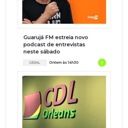
Guarujá FM estreia novo
podcast de entrevistas
neste sábado
+
Ontem às 14h30
GERAL