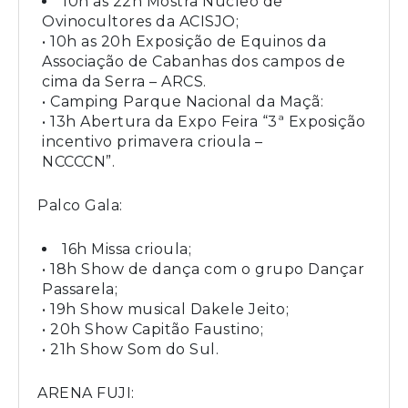
10h as 22h Mostra Núcleo de
Ovinocultores da ACISJO;
• 10h as 20h Exposição de Equinos da
Associação de Cabanhas dos campos de
cima da Serra – ARCS.
• Camping Parque Nacional da Maçã:
• 13h Abertura da Expo Feira “3ª Exposição
incentivo primavera crioula –
NCCCCN”.
Palco Gala:
16h Missa crioula;
• 18h Show de dança com o grupo Dançar
Passarela;
• 19h Show musical Dakele Jeito;
• 20h Show Capitão Faustino;
• 21h Show Som do Sul.
ARENA FUJI: