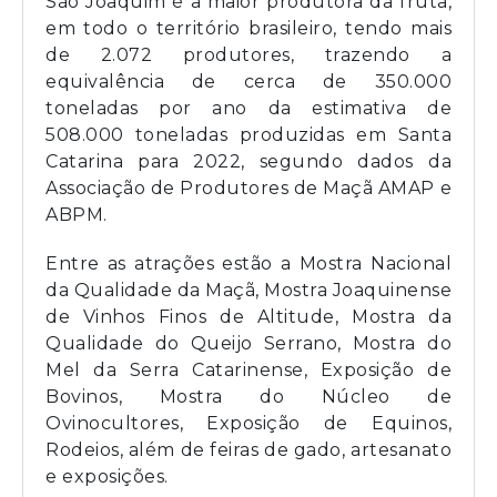
São Joaquim é a maior produtora da fruta,
em todo o território brasileiro, tendo mais
de 2.072 produtores, trazendo a
equivalência de cerca de 350.000
toneladas por ano da estimativa de
508.000 toneladas produzidas em Santa
Catarina para 2022, segundo dados da
Associação de Produtores de Maçã AMAP e
ABPM.
Entre as atrações estão a Mostra Nacional
da Qualidade da Maçã, Mostra Joaquinense
de Vinhos Finos de Altitude, Mostra da
Qualidade do Queijo Serrano, Mostra do
Mel da Serra Catarinense, Exposição de
Bovinos, Mostra do Núcleo de
Ovinocultores, Exposição de Equinos,
Rodeios, além de feiras de gado, artesanato
e exposições.