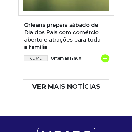
Orleans prepara sábado de
Dia dos Pais com comércio
aberto e atrações para toda
a família
+
Ontem às 12h00
GERAL
VER MAIS NOTÍCIAS