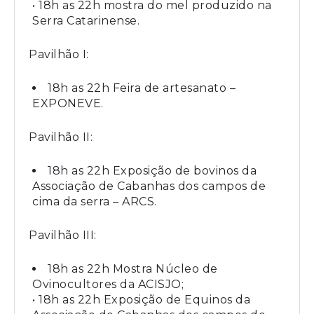
• 18h as 22h mostra do mel produzido na
Serra Catarinense.
Pavilhão I:
18h as 22h Feira de artesanato –
EXPONEVE.
Pavilhão II:
18h as 22h Exposição de bovinos da
Associação de Cabanhas dos campos de
cima da serra – ARCS.
Pavilhão III:
18h as 22h Mostra Núcleo de
Ovinocultores da ACISJO;
• 18h as 22h Exposição de Equinos da