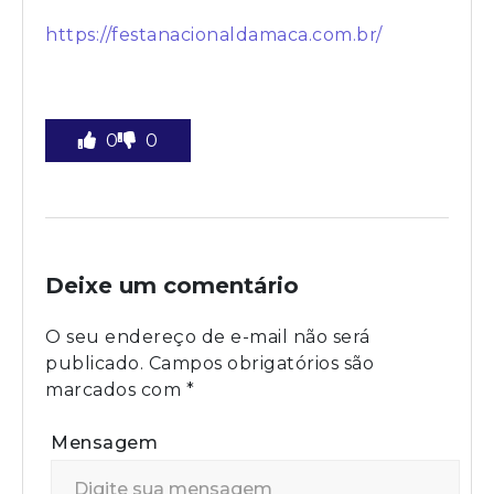
https://festanacionaldamaca.com.br/
0
0
Deixe um comentário
O seu endereço de e-mail não será
publicado.
Campos obrigatórios são
marcados com
*
Mensagem