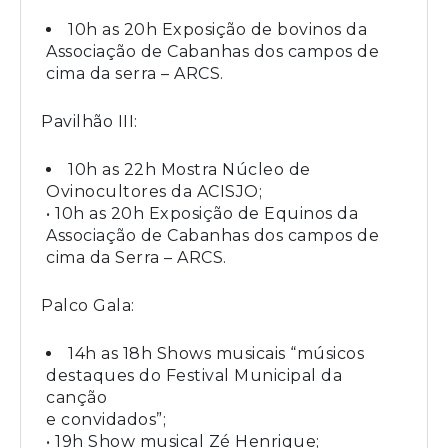
10h as 20h Exposição de bovinos da
Associação de Cabanhas dos campos de
cima da serra – ARCS.
Pavilhão III:
10h as 22h Mostra Núcleo de
Ovinocultores da ACISJO;
• 10h as 20h Exposição de Equinos da
Associação de Cabanhas dos campos de
cima da Serra – ARCS.
Palco Gala:
14h as 18h Shows musicais “músicos
destaques do Festival Municipal da
canção
e convidados”;
• 19h Show musical Zé Henrique;