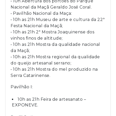
• 10h Abertura dos portões do Parque
Nacional da Maçã Geraldo José Coral.
• Pavilhão Nacional da Maça:
• 10h as 21h Museu de arte e cultura da 22ª
Festa Nacional da Maçã;
• 10h as 21h 2ª Mostra Joaquinense dos
vinhos finos de altitude;
• 10h as 21h Mostra da qualidade nacional
da Maçã;
• 10h as 21h Mostra regional da qualidade
do queijo artesanal serrano;
• 10h as 21h Mostra do mel produzido na
Serra Catarinense.
Pavilhão I:
10h as 21h Feira de artesanato –
EXPONEVE.