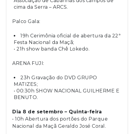
Associação de Cabanhas dos campos de
cima da Serra – ARCS.
Palco Gala:
19h Cerimônia oficial de abertura da 22ª
Festa Nacional da Maçã;
• 21h show banda Chê Lokedo.
ARENA FUJI:
23h Gravação do DVD GRUPO
MATIZES;
• 00:30h SHOW NACIONAL GUILHERME E
BENUTO.
Dia 8 de setembro – Quinta-feira
• 10h Abertura dos portões do Parque
Nacional da Maçã Geraldo José Coral.