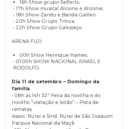
16h Show grupo Seiferts;
• 17h Show musical Alcione e Alcionei;
• 18h Show Zando e Banda Galileo;
• 20h Show Grupo Trinca;
• 22h Show Grupo Galopaço.
ARENA FUJI:
00h Show Henrique Hames;
• 01:00h SHOW NACIONAL ISRAEL E
RODOLFO.
Dia 11 de setembro – Domingo da
família
• 08h as 14h 32ª Feira da novilha e do
novilho “visitação e leilão” – Pista de
remates
Assoc. Rural e Sind. Rural de São Joaquim
Parque Nacional da Maçã.