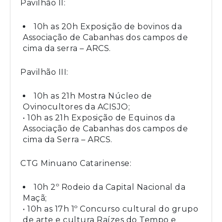
Pavilhão II:
10h as 20h Exposição de bovinos da
Associação de Cabanhas dos campos de
cima da serra – ARCS.
Pavilhão III:
10h as 21h Mostra Núcleo de
Ovinocultores da ACISJO;
• 10h as 21h Exposição de Equinos da
Associação de Cabanhas dos campos de
cima da Serra – ARCS.
CTG Minuano Catarinense:
10h 2º Rodeio da Capital Nacional da
Maçã;
• 10h as 17h 1º Concurso cultural do grupo
de arte e cultura Raízes do Tempo e