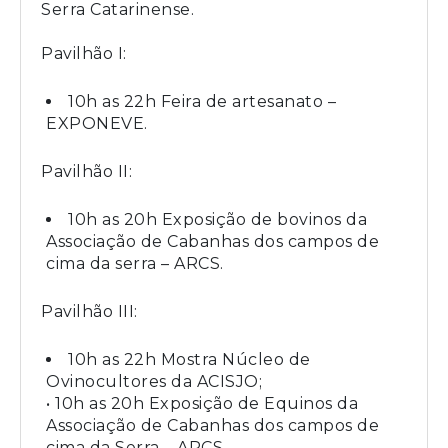
Serra Catarinense.
Pavilhão I:
10h as 22h Feira de artesanato –
EXPONEVE.
Pavilhão II:
10h as 20h Exposição de bovinos da
Associação de Cabanhas dos campos de
cima da serra – ARCS.
Pavilhão III:
10h as 22h Mostra Núcleo de
Ovinocultores da ACISJO;
• 10h as 20h Exposição de Equinos da
Associação de Cabanhas dos campos de
cima da Serra – ARCS.