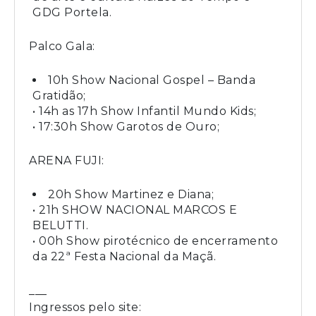
GDG Portela.
Palco Gala:
10h Show Nacional Gospel – Banda
Gratidão;
• 14h as 17h Show Infantil Mundo Kids;
• 17:30h Show Garotos de Ouro;
ARENA FUJI:
20h Show Martinez e Diana;
• 21h SHOW NACIONAL MARCOS E
BELUTTI.
• 00h Show pirotécnico de encerramento
da 22ª Festa Nacional da Maçã.
___
Ingressos pelo site: