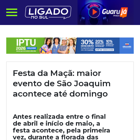
Festa da Maçã: maior
evento de São Joaquim
acontece até domingo
Antes realizada entre o final
de abril e início de maio, a
festa acontece, pela primeira
vez, durante a florada das