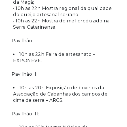
da Maçã;
• 10h as 22h Mostra regional da qualidade
do queijo artesanal serrano;
• 10h as 22h Mostra do mel produzido na
Serra Catarinense.
Pavilhão I:
10h as 22h Feira de artesanato –
EXPONEVE.
Pavilhão II:
10h as 20h Exposição de bovinos da
Associação de Cabanhas dos campos de
cima da serra – ARCS.
Pavilhão III: