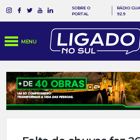
SOBRE O
RÁDIO GU
PORTAL
92.9
MENU