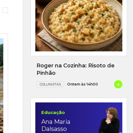
Roger na Cozinha: Risoto de
Pinhão
+
Ontem às 14h00
COLUNISTAS
Educação
Ana Maria
Dalsasso