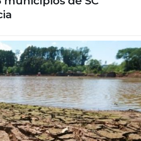
6 municípios de SC
ia