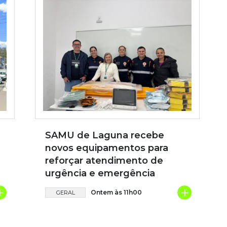
SAMU de Laguna recebe
novos equipamentos para
reforçar atendimento de
urgência e emergência
+
+
Ontem às 11h00
GERAL