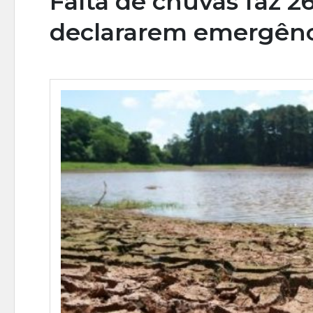
Falta de chuvas faz 2
declararem emergênc