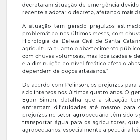
decretaram situação de emergência devido 
recente a adotar o decreto, afetando mais d
A situação tem gerado prejuízos estimad
problemático nos últimos meses, com chuva
Hidrologia da Defesa Civil de Santa Catar
agricultura quanto o abastecimento público
com chuvas volumosas, mas localizadas e de 
e a diminuição do nível freático afeta o aba
dependem de poços artesianos.”
De acordo com Pelinson, os prejuízos para 
sido intensos nos últimos quatro anos. O ge
Egon Simon, detalha que a situação tem
enfrentam dificuldades até mesmo para 
prejuízos no setor agropecuário têm sido sig
transportar água para os agricultores, qu
agropecuários, especialmente a pecuária leit