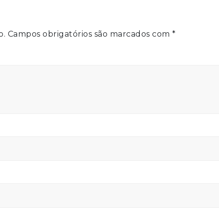
o.
Campos obrigatórios são marcados com
*