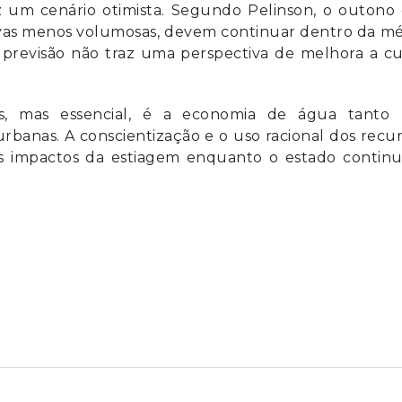
z um cenário otimista. Segundo Pelinson, o outono 
as menos volumosas, devem continuar dentro da mé
previsão não traz uma perspectiva de melhora a cu
es, mas essencial, é a economia de água tanto 
urbanas. A conscientização e o uso racional dos recu
os impactos da estiagem enquanto o estado continu