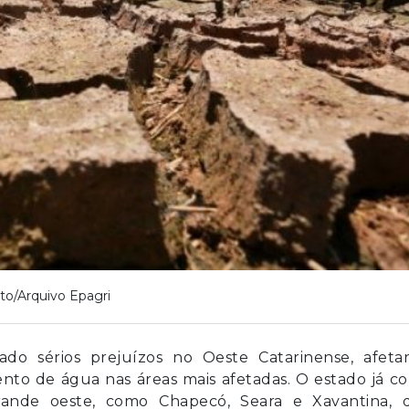
to/Arquivo Epagri
do sérios prejuízos no Oeste Catarinense, afeta
ento de água nas áreas mais afetadas. O estado já c
rande oeste, como Chapecó, Seara e Xavantina, 