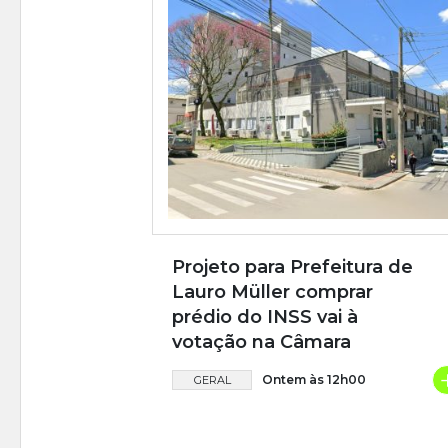
Projeto para Prefeitura de
Lauro Müller comprar
prédio do INSS vai à
votação na Câmara
Ontem às 12h00
GERAL