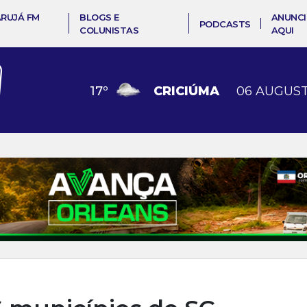
ARUJÁ FM
BLOGS E
ANUNCI
PODCASTS
COLUNISTAS
AQUI
17
º
CRICIÚMA
06 AUGUST