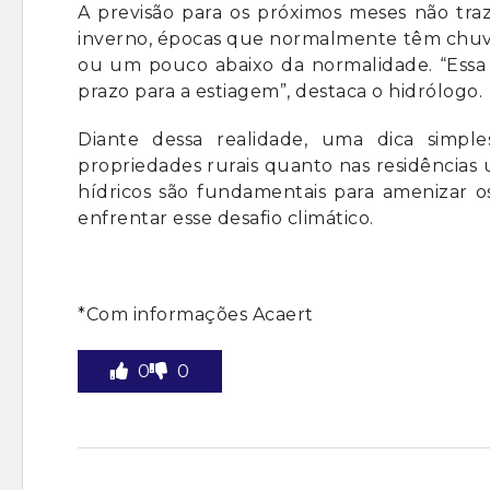
A previsão para os próximos meses não tra
inverno, épocas que normalmente têm chuv
ou um pouco abaixo da normalidade. “Essa 
prazo para a estiagem”, destaca o hidrólogo.
Diante dessa realidade, uma dica simpl
propriedades rurais quanto nas residências 
hídricos são fundamentais para amenizar 
enfrentar esse desafio climático.
*Com informações Acaert
0
0