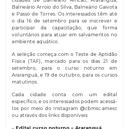
cidades de Balneário Rincão, Araranguá,
Balneário Arroio do Silva, Balneário Gaivota
e Passo de Torres. Os interessados têm até
o dia 16 de setembro para se inscrever e
participar da capacitação, que forma
voluntários para atuar em salvamentos no
ambiente aquático.
A seleção começa com o Teste de Aptidão
Física (TAF), marcado para os dias 21 de
setembro, para o curso noturno em
Araranguá, e 19 de outubro, para os cursos
matutinos.
Cada cidade conta com um edital
específico, e os interessados podem acessá-
los por meio do Instagram @cbmsc.amesc
ou através dos links disponíveis:
–
Edital curso noturno – Araranguá