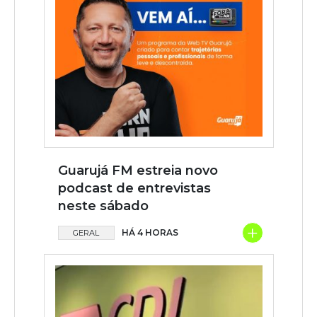
Guarujá FM estreia novo
podcast de entrevistas
neste sábado
+
HÁ 4 HORAS
GERAL