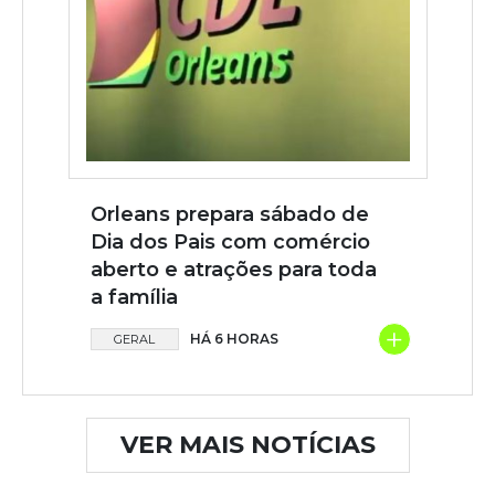
Orleans prepara sábado de
Dia dos Pais com comércio
aberto e atrações para toda
a família
+
HÁ 6 HORAS
GERAL
VER MAIS NOTÍCIAS