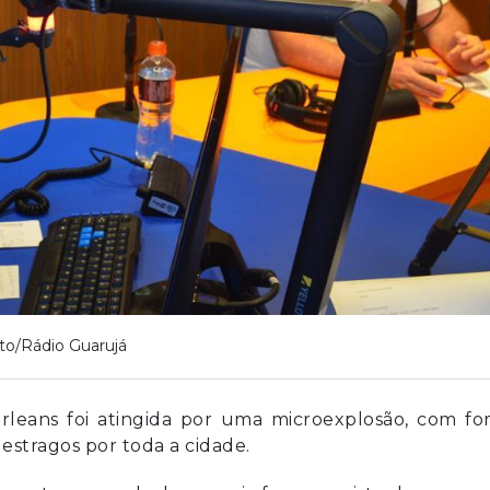
to/Rádio Guarujá
rleans foi atingida por uma microexplosão, com
for
estragos por toda a cidade.