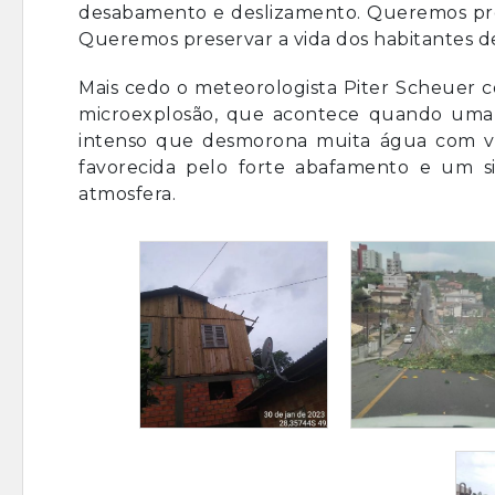
desabamento e deslizamento. Queremos prev
Queremos preservar a vida dos habitantes de
Mais cedo o meteorologista Piter Scheuer 
microexplosão, que acontece quando um
intenso que desmorona muita água com ve
favorecida pelo forte abafamento e um si
atmosfera.