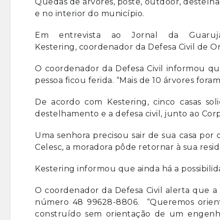
Quedas de árvores, poste, outdoor, destelh
e no interior do município.
Em entrevista ao Jornal da Guarujá
Kestering, coordenador da Defesa Civil de Or
O coordenador da Defesa Civil informou qu
pessoa ficou ferida. “Mais de 10 árvores foram
De acordo com Kestering, cinco casas sol
destelhamento e a defesa civil, junto ao C
Uma senhora precisou sair de sua casa por 
Celesc, a moradora pôde retornar à sua resid
Kestering informou que ainda há a possibili
O coordenador da Defesa Civil alerta que a
número 48 99628-8806. “Queremos orienta
construído sem orientação de um engenhe