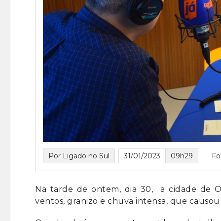
Por Ligado no Sul
31/01/2023
09h29
Fo
Na tarde de ontem, dia 30, a cidade de O
ventos, granizo e
chuva intensa, que causou 