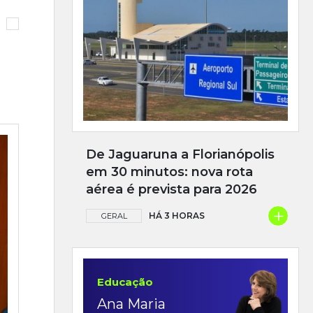
De Jaguaruna a Florianópolis
em 30 minutos: nova rota
aérea é prevista para 2026
+
HÁ 3 HORAS
GERAL
Educação
Ana Maria