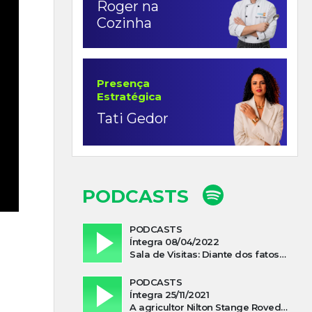
Roger na
Cozinha
Presença
Estratégica
Tati Gedor
PODCASTS
PODCASTS
Íntegra 08/04/2022
Sala de Visitas: Diante dos fatos que influenciam a economia o que podemos esperar de 2022
PODCASTS
Íntegra 25/11/2021
A agricultor Nilton Stange Roveda, afirma ter recebido ajuda espiritual durante acidente