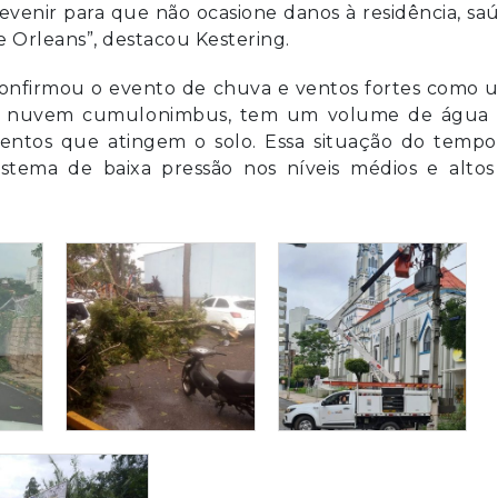
enir para que não ocasione danos à residência, saú
 Orleans”, destacou Kestering.
confirmou o evento de chuva e ventos fortes como 
a nuvem cumulonimbus, tem um volume de água 
ntos que atingem o solo. Essa situação do tempo 
stema de baixa pressão nos níveis médios e altos