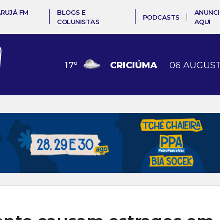
ARUJÁ FM
BLOGS E
ANUNCI
PODCASTS
COLUNISTAS
AQUI
17
º
CRICIÚMA
06 AUGUST