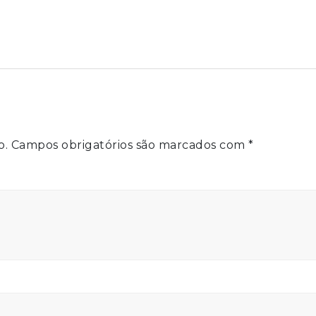
o.
Campos obrigatórios são marcados com
*