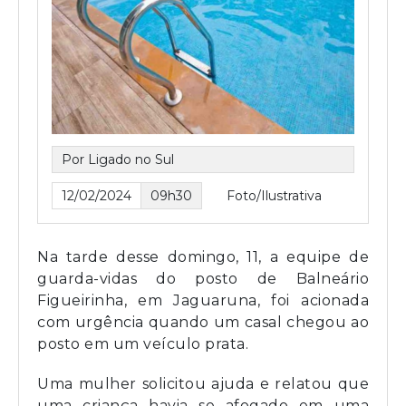
Por Ligado no Sul
12/02/2024
09h30
Foto/Ilustrativa
Na tarde desse domingo, 11, a equipe de
guarda-vidas do posto de Balneário
Figueirinha, em Jaguaruna, foi acionada
com urgência quando um casal chegou ao
posto em um veículo prata.
Uma mulher solicitou ajuda e relatou que
uma criança havia se afogado em uma