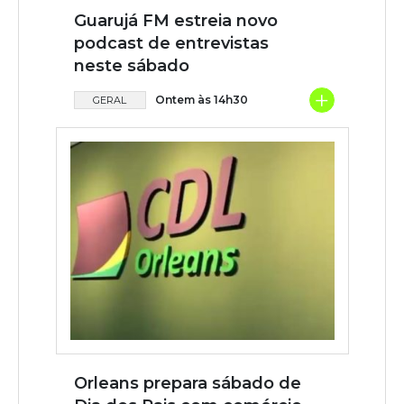
Guarujá FM estreia novo
podcast de entrevistas
neste sábado
+
Ontem às 14h30
GERAL
Orleans prepara sábado de