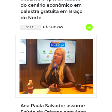
do cenário econômico em
palestra gratuita em Braço
do Norte
+
HÁ 6 HORAS
GERAL
Ana Paula Salvador assume
Saúde de Orleans com foco