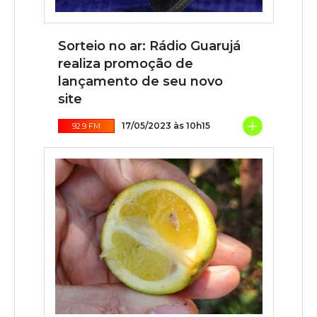
Sorteio no ar: Rádio Guarujá
realiza promoção de
lançamento de seu novo
site
+
17/05/2023 às 10h15
92.9 FM