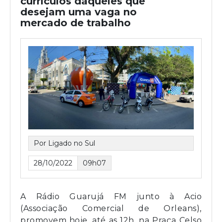
currículos daqueles que
desejam uma vaga no
mercado de trabalho
Por Ligado no Sul
28/10/2022
09h07
A Rádio Guarujá FM junto à Acio
(Associação Comercial de Orleans),
promovem hoje, até as 12h, na Praça Celso