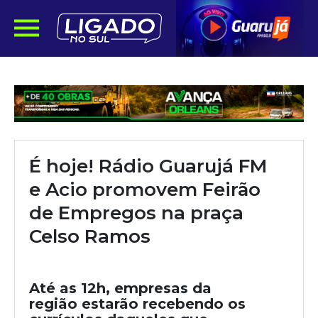
É hoje! Rádio Guarujá FM
e Acio promovem Feirão
de Empregos na praça
Celso Ramos
Até as 12h, empresas da
região estarão recebendo os