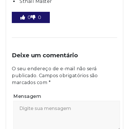
Sthall Master
0
0
Deixe um comentário
O seu endereço de e-mail não será
publicado.
Campos obrigatórios são
marcados com
*
Mensagem