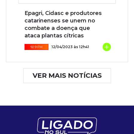
Epagri, Cidasc e produtores
catarinenses se unem no
combate a doença que
ataca plantas cítricas
+
12/04/2023 às 12h41
92.9 FM
VER MAIS NOTÍCIAS