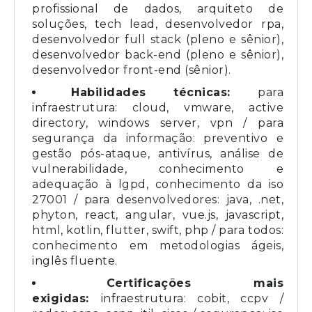
profissional de dados, arquiteto de
soluções, tech lead, desenvolvedor rpa,
desenvolvedor full stack (pleno e sênior),
desenvolvedor back-end (pleno e sênior),
desenvolvedor front-end (sênior).
Habilidades técnicas:
para
infraestrutura: cloud, vmware, active
directory, windows server, vpn / para
segurança da informação: preventivo e
gestão pós-ataque, antivírus, análise de
vulnerabilidade, conhecimento e
adequação à lgpd, conhecimento da iso
27001 / para desenvolvedores: java, .net,
phyton, react, angular, vue.js, javascript,
html, kotlin, flutter, swift, php / para todos:
conhecimento em metodologias ágeis,
inglês fluente.
Certificações mais
exigidas:
infraestrutura: cobit, ccpv /