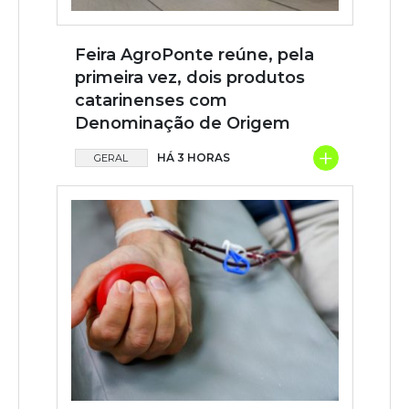
Feira AgroPonte reúne, pela
primeira vez, dois produtos
catarinenses com
Denominação de Origem
+
HÁ 3 HORAS
GERAL