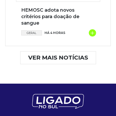
HEMOSC adota novos
critérios para doação de
sangue
+
HÁ 4 HORAS
GERAL
VER MAIS NOTÍCIAS