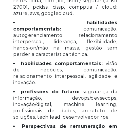
redes: ccna, ccnp, itil, cisco / segurança: iso
27001, pcidss, cissp, compptia / cloud:
azure, aws, googlecloud.
habilidades
comportamentais:
comunicação,
autogerenciamento, relacionamento
interpessoal, liderança, flexibilidade,
hands-on/mão na massa, gestão sem
perder a característica técnica.
habilidades comportamentais:
visão
de negócios, comunicação,
relacionamento interpessoal, agilidade e
inovação.
profissões do futuro:
segurança da
informação, devops/devsecops,
inovação/digital, machine learning,
profissionais de dados, arquiteto de
soluções, tech lead, desenvolvedor rpa.
Perspectivas de remuneração em