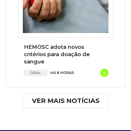
HEMOSC adota novos
critérios para doação de
sangue
+
HÁ 8 HORAS
GERAL
VER MAIS NOTÍCIAS