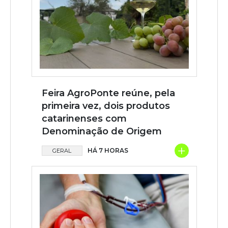
Feira AgroPonte reúne, pela
primeira vez, dois produtos
catarinenses com
Denominação de Origem
+
HÁ 7 HORAS
GERAL