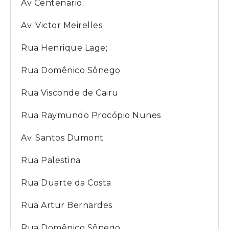
Av Centenário;
Av. Victor Meirelles
Rua Henrique Lage;
Rua Domênico Sônego
Rua Visconde de Cairu
Rua Raymundo Procópio Nunes
Av. Santos Dumont
Rua Palestina
Rua Duarte da Costa
Rua Artur Bernardes
Rua Domênico Sônego