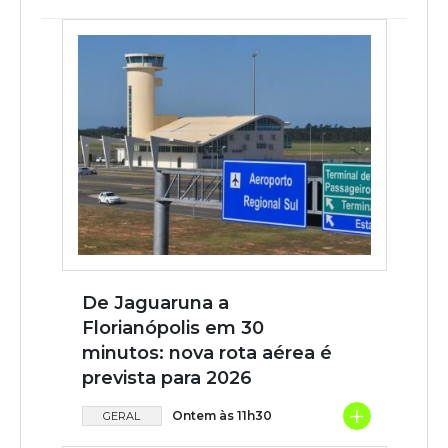
De Jaguaruna a
Florianópolis em 30
minutos: nova rota aérea é
prevista para 2026
+
Ontem às 11h30
GERAL