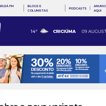
ARUJÁ FM
BLOGS E
ANUNCI
PODCASTS
COLUNISTAS
AQUI
14
º
CRICIÚMA
09 AUGUST