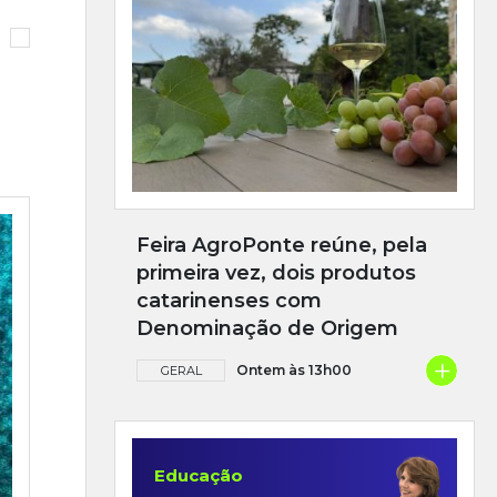
Feira AgroPonte reúne, pela
primeira vez, dois produtos
catarinenses com
Denominação de Origem
+
Ontem às 13h00
GERAL
Educação