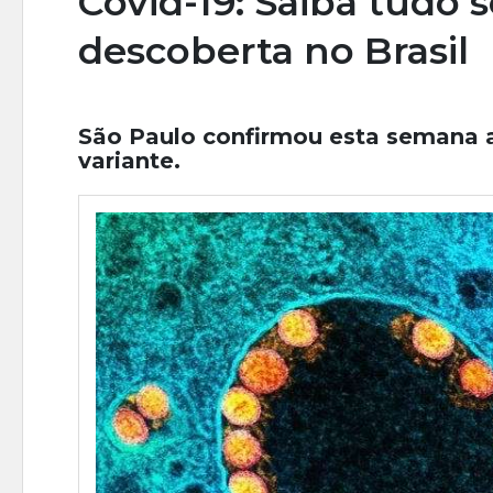
Covid-19: Saiba tudo 
descoberta no Brasil
São Paulo confirmou esta semana a
variante.