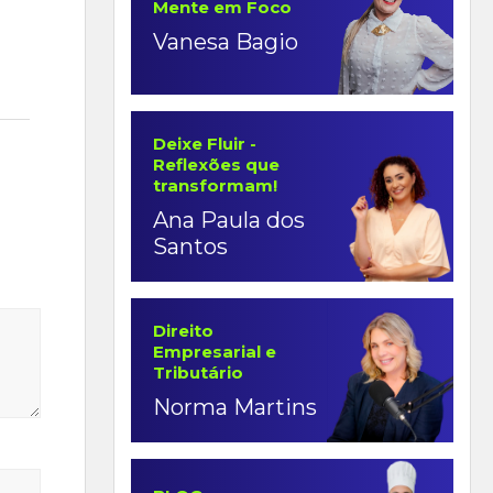
Mente em Foco
Vanesa Bagio
Deixe Fluir -
Reflexões que
transformam!
Ana Paula dos
Santos
Direito
Empresarial e
Tributário
Norma Martins