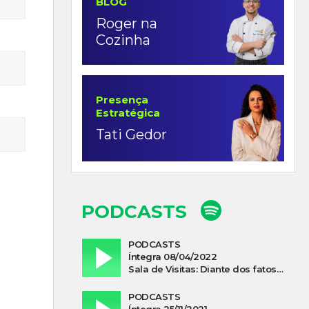
BLOG
Roger na
Cozinha
Presença
Estratégica
Tati Gedor
PODCASTS
PODCASTS
Íntegra 08/04/2022
Sala de Visitas: Diante dos fatos que influenciam a economia o que podemos esperar de 2022
PODCASTS
Íntegra 25/11/2021