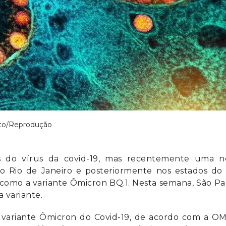
to/Reprodução
es do vírus da covid-19, mas recentemente uma n
no Rio de Janeiro e posteriormente nos estados do 
como a variante Ômicron BQ.1. Nesta semana, São P
 variante.
 variante Ômicron do Covid-19, de acordo com a OM