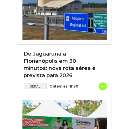
De Jaguaruna a
Florianópolis em 30
minutos: nova rota aérea é
prevista para 2026
+
Ontem às 11h30
GERAL