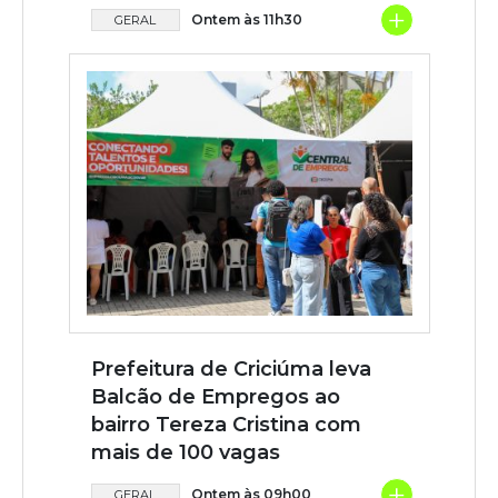
+
Ontem às 11h30
GERAL
Prefeitura de Criciúma leva
Balcão de Empregos ao
bairro Tereza Cristina com
mais de 100 vagas
+
Ontem às 09h00
GERAL