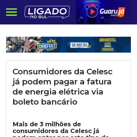
Consumidores da Celesc
já podem pagar a fatura
de energia elétrica via
boleto bancário
Mais de 3 milhões de
consumidores da Celesc já