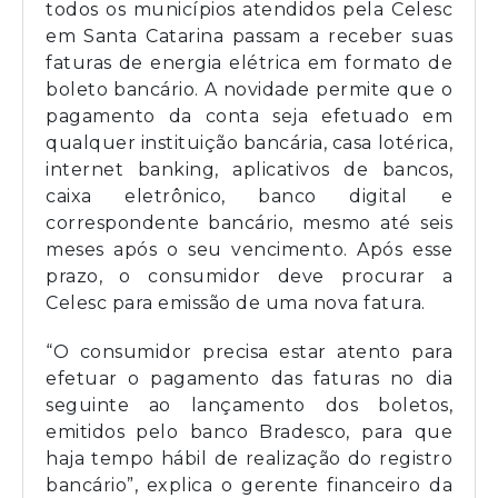
todos os municípios atendidos pela Celesc
em Santa Catarina passam a receber suas
faturas de energia elétrica em formato de
boleto bancário. A novidade permite que o
pagamento da conta seja efetuado em
qualquer instituição bancária, casa lotérica,
internet banking, aplicativos de bancos,
caixa eletrônico, banco digital e
correspondente bancário, mesmo até seis
meses após o seu vencimento. Após esse
prazo, o consumidor deve procurar a
Celesc para emissão de uma nova fatura.
“O consumidor precisa estar atento para
efetuar o pagamento das faturas no dia
seguinte ao lançamento dos boletos,
emitidos pelo banco Bradesco, para que
haja tempo hábil de realização do registro
bancário”, explica o gerente financeiro da