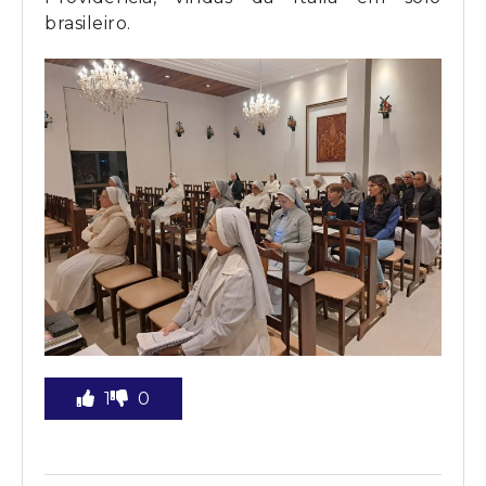
brasileiro.
1
0