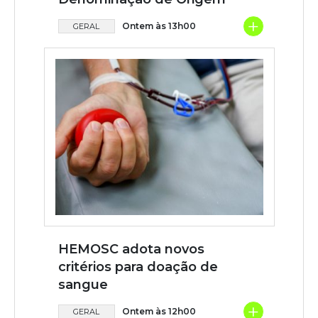
+
Ontem às 13h00
GERAL
HEMOSC adota novos
critérios para doação de
sangue
+
Ontem às 12h00
GERAL