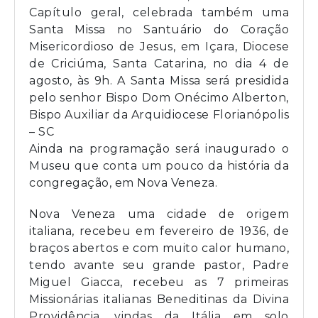
Capítulo geral, celebrada também uma
Santa Missa no Santuário do Coração
Misericordioso de Jesus, em Içara, Diocese
de Criciúma, Santa Catarina, no dia 4 de
agosto, às 9h. A Santa Missa será presidida
pelo senhor Bispo Dom Onécimo Alberton,
Bispo Auxiliar da Arquidiocese Florianópolis
– SC
Ainda na programação será inaugurado o
Museu que conta um pouco da história da
congregação, em Nova Veneza.
Nova Veneza uma cidade de origem
italiana, recebeu em fevereiro de 1936, de
braços abertos e com muito calor humano,
tendo avante seu grande pastor, Padre
Miguel Giacca, recebeu as 7 primeiras
Missionárias italianas Beneditinas da Divina
Providência, vindas da Itália em solo