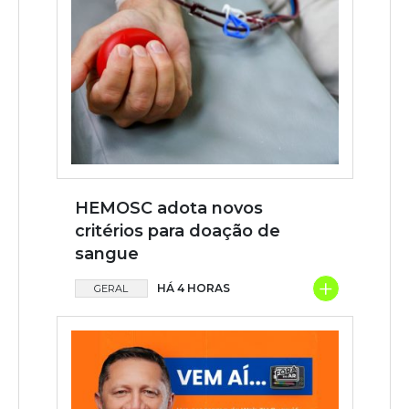
HEMOSC adota novos
critérios para doação de
sangue
+
HÁ 4 HORAS
GERAL