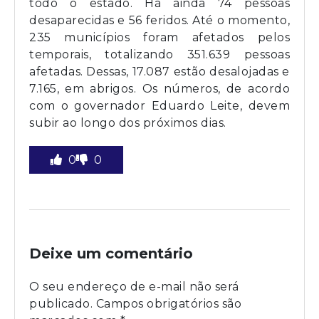
todo o estado. Há ainda 74 pessoas
desaparecidas e 56 feridos. Até o momento,
235 municípios foram afetados pelos
temporais, totalizando 351.639 pessoas
afetadas. Dessas, 17.087 estão desalojadas e
7.165, em abrigos. Os números, de acordo
com o governador Eduardo Leite, devem
subir ao longo dos próximos dias.
0
0
Deixe um comentário
O seu endereço de e-mail não será
publicado.
Campos obrigatórios são