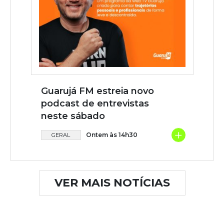
Guarujá FM estreia novo
podcast de entrevistas
neste sábado
+
Ontem às 14h30
GERAL
VER MAIS NOTÍCIAS