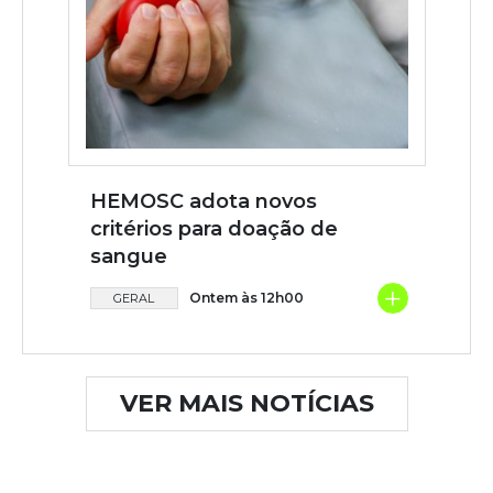
HEMOSC adota novos
critérios para doação de
sangue
+
Ontem às 12h00
GERAL
VER MAIS NOTÍCIAS