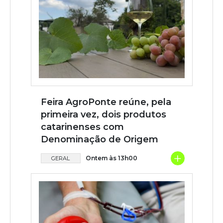
Feira AgroPonte reúne, pela
primeira vez, dois produtos
catarinenses com
Denominação de Origem
+
Ontem às 13h00
GERAL