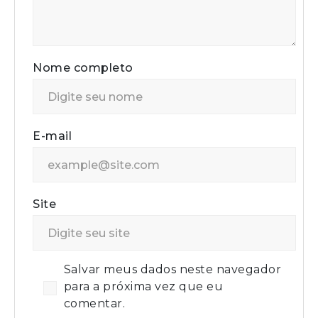
Nome completo
E-mail
Site
Salvar meus dados neste navegador
para a próxima vez que eu
comentar.