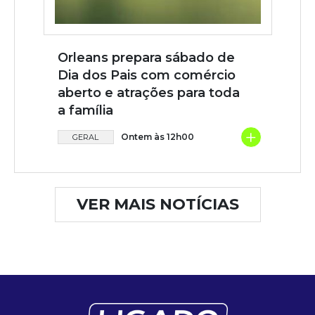
Orleans prepara sábado de
Dia dos Pais com comércio
aberto e atrações para toda
a família
+
Ontem às 12h00
GERAL
VER MAIS NOTÍCIAS