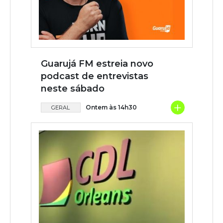
Guarujá FM estreia novo
podcast de entrevistas
neste sábado
+
Ontem às 14h30
GERAL