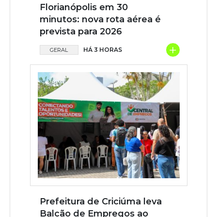
Florianópolis em 30
minutos: nova rota aérea é
prevista para 2026
+
HÁ 3 HORAS
GERAL
Prefeitura de Criciúma leva
Balcão de Empregos ao