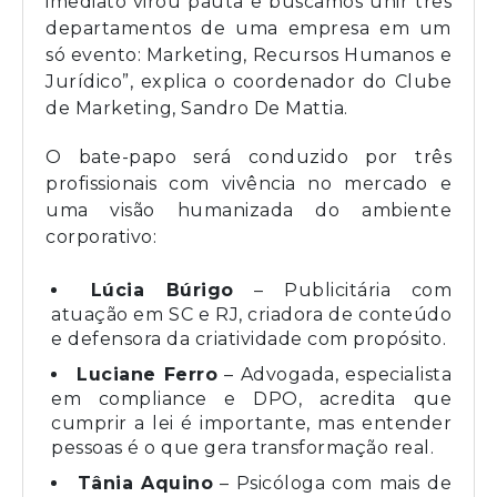
imediato virou pauta e buscamos unir três
departamentos de uma empresa em um
só evento: Marketing, Recursos Humanos e
Jurídico”, explica o coordenador do Clube
de Marketing, Sandro De Mattia.
O bate-papo será conduzido por três
profissionais com vivência no mercado e
uma visão humanizada do ambiente
corporativo:
Lúcia Búrigo
– Publicitária com
atuação em SC e RJ, criadora de conteúdo
e defensora da criatividade com propósito.
Luciane Ferro
– Advogada, especialista
em compliance e DPO, acredita que
cumprir a lei é importante, mas entender
pessoas é o que gera transformação real.
Tânia Aquino
– Psicóloga com mais de