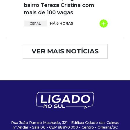
bairro Tereza Cristina com
mais de 100 vagas
+
HÁ 6 HORAS
GERAL
VER MAIS NOTÍCIAS
Rua João Ramiro Machado, 321 - Edifício Cidade das Colinas
4º Andar - Sala 06 - CEP 88870.000 - Centro - Orleans/SC