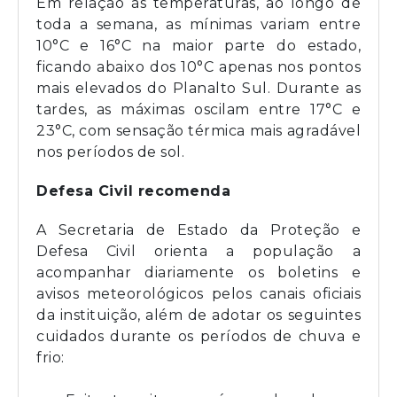
Em relação às temperaturas, ao longo de
toda a semana, as mínimas variam entre
10°C e 16°C na maior parte do estado,
ficando abaixo dos 10°C apenas nos pontos
mais elevados do Planalto Sul. Durante as
tardes, as máximas oscilam entre 17°C e
23°C, com sensação térmica mais agradável
nos períodos de sol.
Defesa Civil recomenda
A Secretaria de Estado da Proteção e
Defesa Civil orienta a população a
acompanhar diariamente os boletins e
avisos meteorológicos pelos canais oficiais
da instituição, além de adotar os seguintes
cuidados durante os períodos de chuva e
frio: