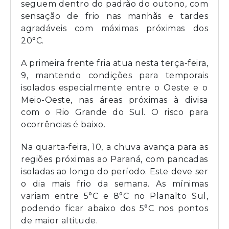
seguem dentro do padrão do outono, com
sensação de frio nas manhãs e tardes
agradáveis com máximas próximas dos
20°C.
A primeira frente fria atua nesta terça-feira,
9, mantendo condições para temporais
isolados especialmente entre o Oeste e o
Meio-Oeste, nas áreas próximas à divisa
com o Rio Grande do Sul. O risco para
ocorrências é baixo.
Na quarta-feira, 10, a chuva avança para as
regiões próximas ao Paraná, com pancadas
isoladas ao longo do período. Este deve ser
o dia mais frio da semana. As mínimas
variam entre 5°C e 8°C no Planalto Sul,
podendo ficar abaixo dos 5°C nos pontos
de maior altitude.