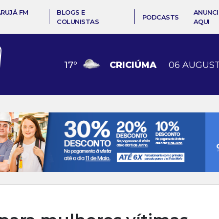
ARUJÁ FM
BLOGS E
ANUNCI
PODCASTS
COLUNISTAS
AQUI
17
º
CRICIÚMA
06 AUGUST