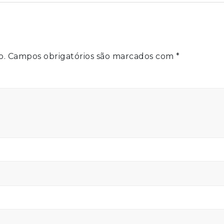
o.
Campos obrigatórios são marcados com
*