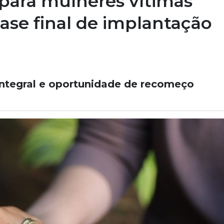
para mulheres vítimas
fase final de implantação
integral e oportunidade de recomeço