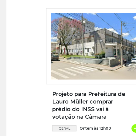
Projeto para Prefeitura de
Lauro Müller comprar
prédio do INSS vai à
votação na Câmara
Ontem às 12h00
GERAL