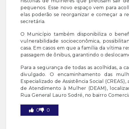
histórias de mulheres que precisam sair de
pequenos. Esse novo espaço vem para acol
elas poderão se reorganizar e começar a re
secretária.
O Município também disponibiliza o benef
vulnerabilidade socioeconômica, possibili
casa. Em casos em que a família da vítima 
passagem de ônibus, garantindo o deslocam
Para a segurança de todas as acolhidas, a c
divulgado. O encaminhamento das mulhe
Especializado de Assistência Social (CREAS),
de Atendimento à Mulher (DEAM), localiz
Rua General Lauro Sodré, no bairro Comerciá
0
0