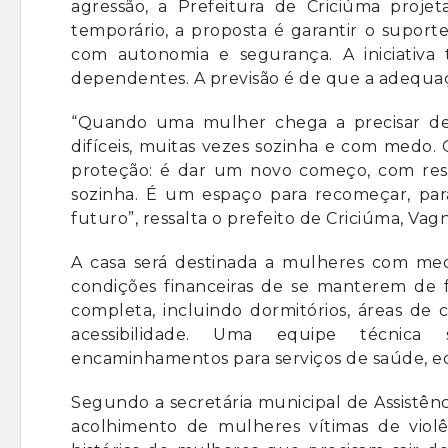
agressão, a Prefeitura de Criciúma proj
temporário, a proposta é garantir o suport
com autonomia e segurança. A iniciativa
dependentes. A previsão é de que a adequaçã
“Quando uma mulher chega a precisar de
difíceis, muitas vezes sozinha e com medo
proteção: é dar um novo começo, com resp
sozinha. É um espaço para recomeçar, para
futuro”, ressalta o prefeito de Criciúma, Vag
A casa será destinada a mulheres com me
condições financeiras de se manterem de
completa, incluindo dormitórios, áreas de c
acessibilidade. Uma equipe técnica 
encaminhamentos para serviços de saúde, e
Segundo a secretária municipal de Assistênc
acolhimento de mulheres vítimas de vio