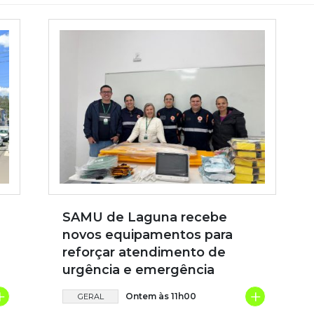
SAMU de Laguna recebe
novos equipamentos para
reforçar atendimento de
urgência e emergência
+
+
Ontem às 11h00
GERAL