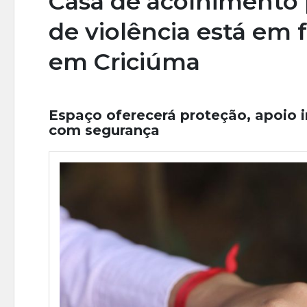
Casa de acolhimento 
de violência está em 
em Criciúma
Espaço oferecerá proteção, apoio 
com segurança