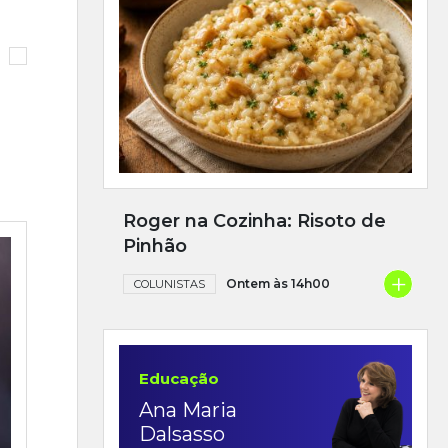
Roger na Cozinha: Risoto de
Pinhão
+
Ontem às 14h00
COLUNISTAS
Educação
Ana Maria
Dalsasso