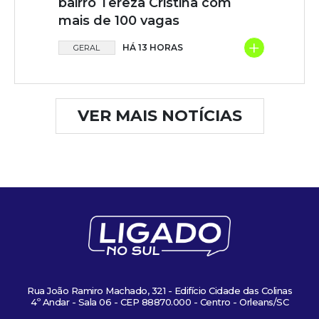
bairro Tereza Cristina com
mais de 100 vagas
+
HÁ 13 HORAS
GERAL
VER MAIS NOTÍCIAS
Rua João Ramiro Machado, 321 - Edifício Cidade das Colinas
4º Andar - Sala 06 - CEP 88870.000 - Centro - Orleans/SC