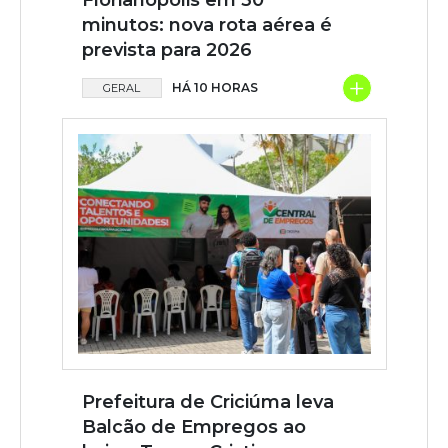
Florianópolis em 30
minutos: nova rota aérea é
prevista para 2026
+
HÁ 10 HORAS
GERAL
Prefeitura de Criciúma leva
Balcão de Empregos ao