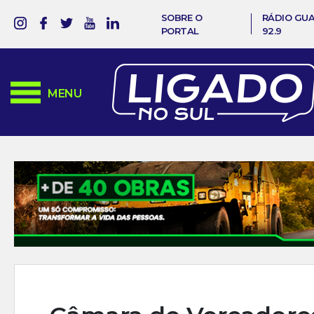
SOBRE O
RÁDIO GU
PORTAL
92.9
MENU