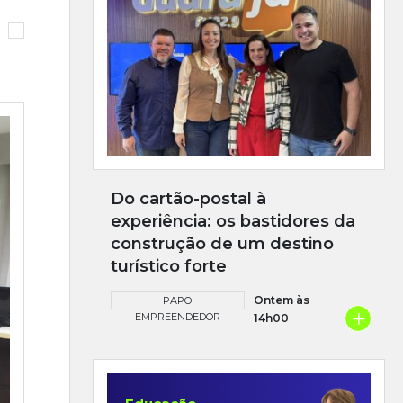
Do cartão-postal à
experiência: os bastidores da
construção de um destino
turístico forte
Ontem às
PAPO
+
EMPREENDEDOR
14h00