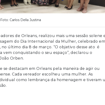
Foto: Carlos Della Justina
readores de Orleans, realizou mais uma sessão solene
agem do Dia Internacional da Mulher, celebrado e
, no último dia 8 de março. “O objetivo desse ato é
ia vem conquistando o seu espaço”, declarou o
 João Orben.
 se destacam em Orleans pela maneira de agir ou
anense. Cada vereador escolheu uma mulher. As
ndividual como lembrança da homenagem e tiveram 
são.