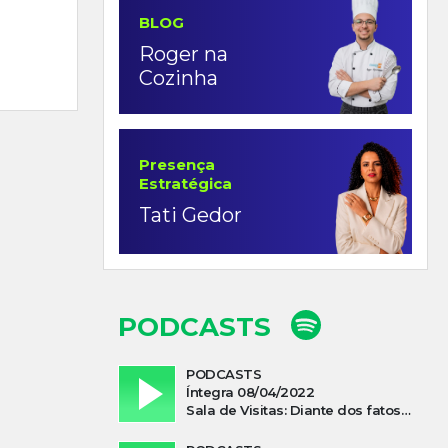
BLOG
Roger na
Cozinha
Presença
Estratégica
Tati Gedor
PODCASTS
PODCASTS
Íntegra 08/04/2022
Sala de Visitas: Diante dos fatos que influenciam a economia o que podemos esperar de 2022