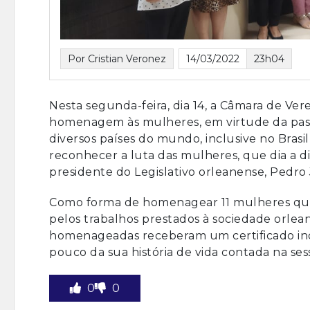
Por Cristian Veronez
14/03/2022
23h04
Nesta segunda-feira, dia 14, a Câmara de Ve
homenagem às mulheres, em virtude da pass
diversos países do mundo, inclusive no Brasil
reconhecer a luta das mulheres, que dia a d
presidente do Legislativo orleanense, Pedro
Como forma de homenagear 11 mulheres que
pelos trabalhos prestados à sociedade orle
homenageadas receberam um certificado i
pouco da sua história de vida contada na ses
0
0