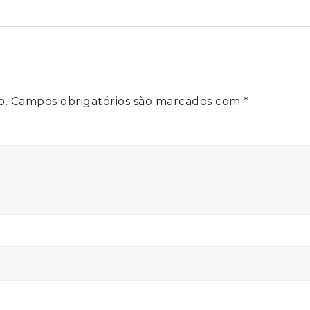
o.
Campos obrigatórios são marcados com
*