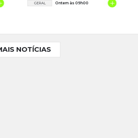
+
+
Ontem às 09h00
GERAL
MAIS NOTÍCIAS