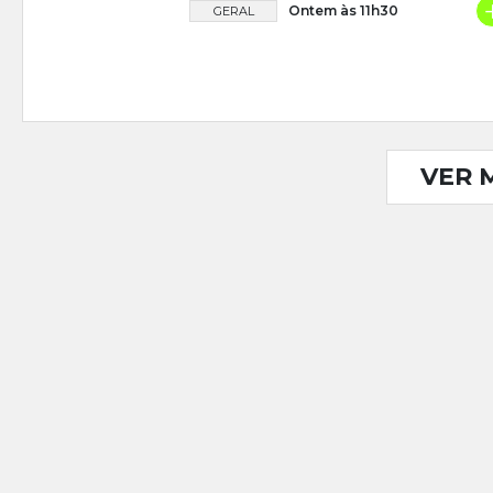
Ontem às 11h30
GERAL
VER 