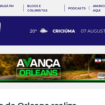
ARUJÁ FM
BLOGS E
ANUNCI
PODCASTS
COLUNISTAS
AQUI
20
º
CRICIÚMA
07 AUGUST