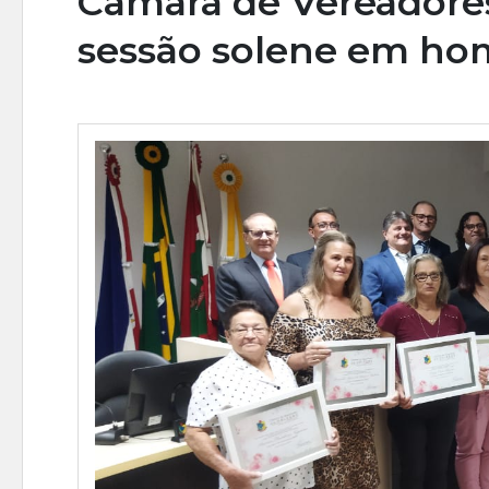
Câmara de Vereadores
sessão solene em h