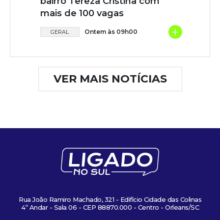
bairro Tereza Cristina com
mais de 100 vagas
+
Ontem às 09h00
GERAL
VER MAIS NOTÍCIAS
Rua João Ramiro Machado, 321 - Edifício Cidade das Colinas
4º Andar - Sala 06 - CEP 88870.000 - Centro - Orleans/SC