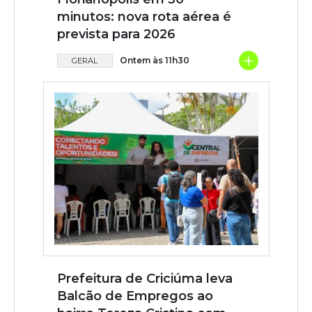
minutos: nova rota aérea é
prevista para 2026
+
Ontem às 11h30
GERAL
Prefeitura de Criciúma leva
Balcão de Empregos ao