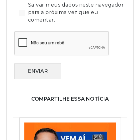
Salvar meus dados neste navegador
para a próxima vez que eu
comentar.
ENVIAR
COMPARTILHE ESSA NOTÍCIA