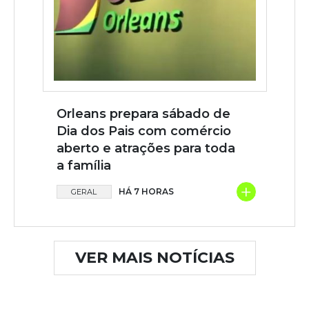
Orleans prepara sábado de
Dia dos Pais com comércio
aberto e atrações para toda
a família
+
HÁ 7 HORAS
GERAL
VER MAIS NOTÍCIAS