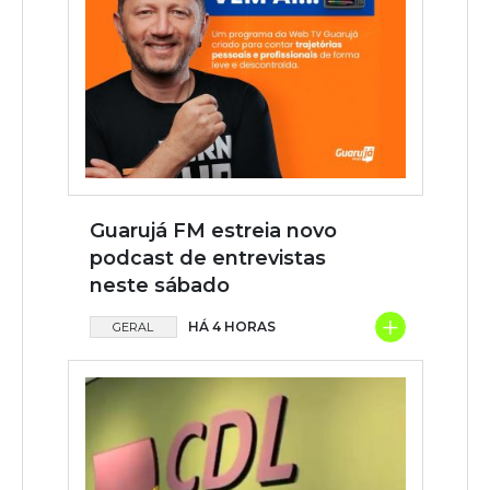
Guarujá FM estreia novo
podcast de entrevistas
neste sábado
+
HÁ 4 HORAS
GERAL