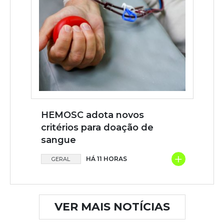
HEMOSC adota novos
critérios para doação de
sangue
+
HÁ 11 HORAS
GERAL
VER MAIS NOTÍCIAS