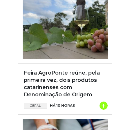
Feira AgroPonte reúne, pela
primeira vez, dois produtos
catarinenses com
Denominação de Origem
+
HÁ 10 HORAS
GERAL