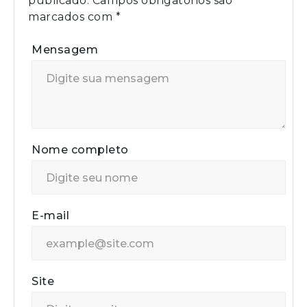
publicado.
Campos obrigatórios são
marcados com
*
Mensagem
Nome completo
E-mail
Site