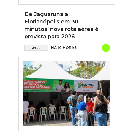
De Jaguaruna a
Florianópolis em 30
minutos: nova rota aérea é
prevista para 2026
+
HÁ 10 HORAS
GERAL