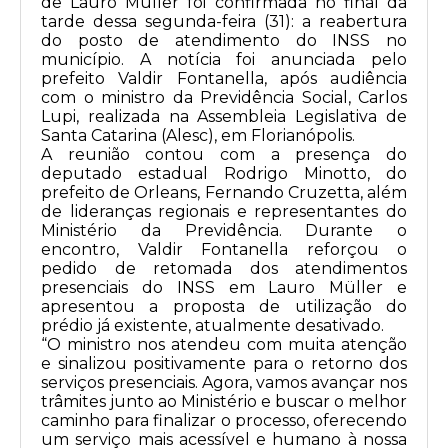
de Lauro Müller foi confirmada no final da
tarde dessa segunda-feira (31): a reabertura
do posto de atendimento do INSS no
município. A notícia foi anunciada pelo
prefeito Valdir Fontanella, após audiência
com o ministro da Previdência Social, Carlos
Lupi, realizada na Assembleia Legislativa de
Santa Catarina (Alesc), em Florianópolis.
A reunião contou com a presença do
deputado estadual Rodrigo Minotto, do
prefeito de Orleans, Fernando Cruzetta, além
de lideranças regionais e representantes do
Ministério da Previdência. Durante o
encontro, Valdir Fontanella reforçou o
pedido de retomada dos atendimentos
presenciais do INSS em Lauro Müller e
apresentou a proposta de utilização do
prédio já existente, atualmente desativado.
“O ministro nos atendeu com muita atenção
e sinalizou positivamente para o retorno dos
serviços presenciais. Agora, vamos avançar nos
trâmites junto ao Ministério e buscar o melhor
caminho para finalizar o processo, oferecendo
um serviço mais acessível e humano à nossa