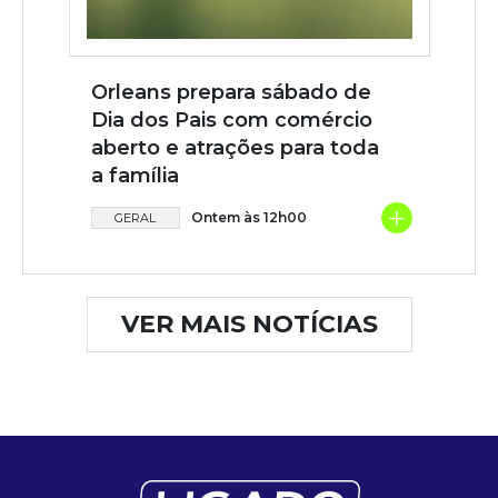
Orleans prepara sábado de
Dia dos Pais com comércio
aberto e atrações para toda
a família
+
Ontem às 12h00
GERAL
VER MAIS NOTÍCIAS