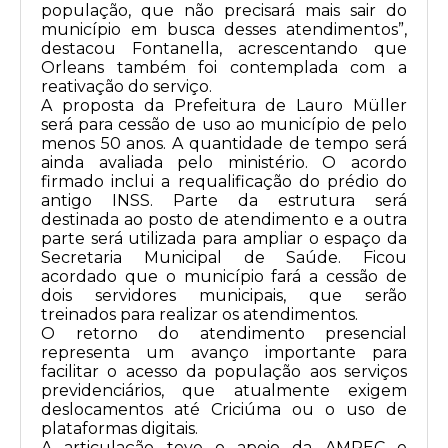
população, que não precisará mais sair do
município em busca desses atendimentos”,
destacou Fontanella, acrescentando que
Orleans também foi contemplada com a
reativação do serviço.
A proposta da Prefeitura de Lauro Müller
será para cessão de uso ao município de pelo
menos 50 anos. A quantidade de tempo será
ainda avaliada pelo ministério. O acordo
firmado inclui a requalificação do prédio do
antigo INSS. Parte da estrutura será
destinada ao posto de atendimento e a outra
parte será utilizada para ampliar o espaço da
Secretaria Municipal de Saúde. Ficou
acordado que o município fará a cessão de
dois servidores municipais, que serão
treinados para realizar os atendimentos.
O retorno do atendimento presencial
representa um avanço importante para
facilitar o acesso da população aos serviços
previdenciários, que atualmente exigem
deslocamentos até Criciúma ou o uso de
plataformas digitais.
A articulação teve o apoio da AMREC e