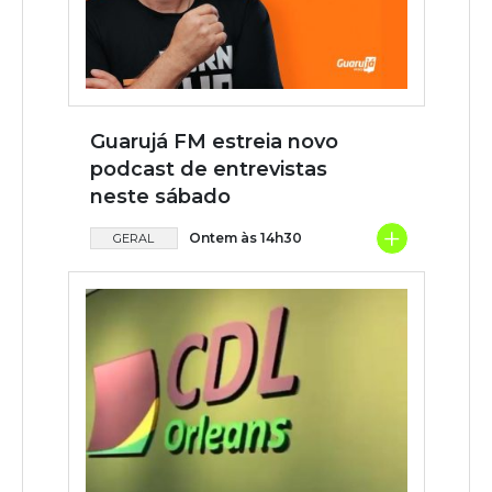
Guarujá FM estreia novo
podcast de entrevistas
neste sábado
+
Ontem às 14h30
GERAL