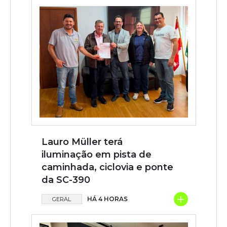
Lauro Müller terá
iluminação em pista de
caminhada, ciclovia e ponte
da SC-390
+
HÁ 4 HORAS
GERAL