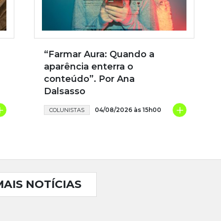
“Farmar Aura: Quando a
aparência enterra o
conteúdo”. Por Ana
Dalsasso
+
+
04/08/2026 às 15h00
COLUNISTAS
MAIS NOTÍCIAS