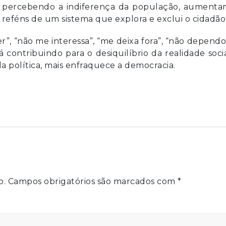
; e percebendo a indiferença da população, aument
reféns de um sistema que explora e exclui o cidadão
ber”, “não me interessa”, “me deixa fora”, “não depend
 contribuindo para o desiquilíbrio da realidade soci
da política, mais enfraquece a democracia.
o.
Campos obrigatórios são marcados com
*