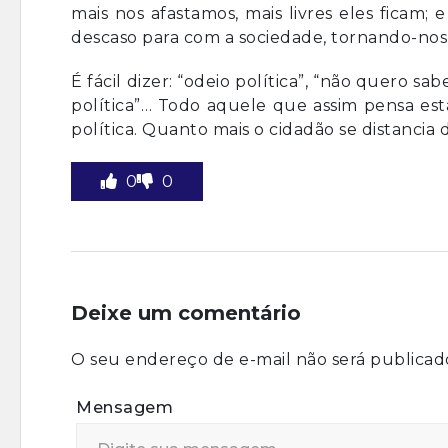
mais nos afastamos, mais livres eles ficam
descaso para com a sociedade, tornando-nos 
É fácil dizer: “odeio política”, “não quero sa
política”… Todo aquele que assim pensa está
política. Quanto mais o cidadão se distancia 
0
0
Deixe um comentário
O seu endereço de e-mail não será publicad
Mensagem