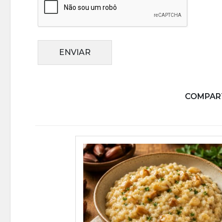
ENVIAR
COMPART