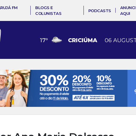
ARUJÁ FM
BLOGS E
ANUNCI
PODCASTS
COLUNISTAS
AQUI
17
º
CRICIÚMA
06 AUGUST