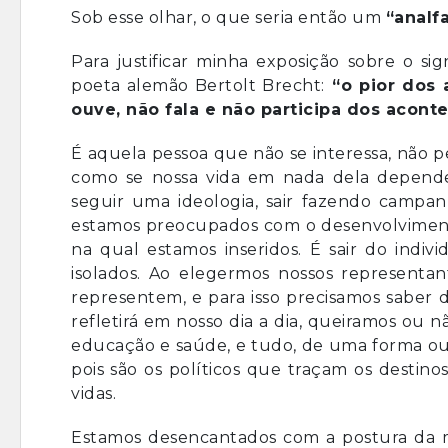
Sob esse olhar, o que seria então um
“analf
Para justificar minha exposição sobre o s
poeta alemão Bertolt Brecht:
“
o pior dos 
ouve, não fala e não participa dos aconte
É aquela pessoa que não se interessa, não pes
como se nossa vida em nada dela dependesse
seguir uma ideologia, sair fazendo campan
estamos preocupados com o desenvolviment
na qual estamos inseridos. É sair do indiv
isolados. Ao elegermos nossos represent
representem, e para isso precisamos saber d
refletirá em nosso dia a dia, queiramos ou 
educação e saúde, e tudo, de uma forma ou de
pois são os políticos que traçam os desti
vidas.
Estamos desencantados com a postura da m