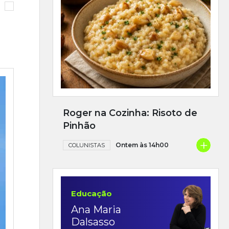
Roger na Cozinha: Risoto de
Pinhão
+
Ontem às 14h00
COLUNISTAS
Educação
Ana Maria
Dalsasso