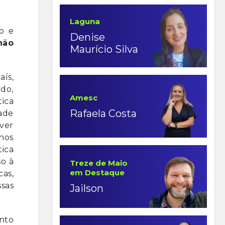
Laguna
o e
Denise
não
Maurício Silva
aís,
ido,
Amesc
ica
Rafaela Costa
ade
iver
nos
tica
so à
Treze de Maio
em Destaque
cas,
sas
Jailson
nto