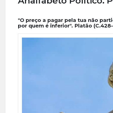
Analfabeto Político. 
"O preço a pagar pela tua não part
por quem é inferior". Platão (C.428