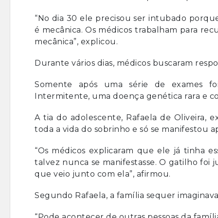
“No dia 30 ele precisou ser intubado porque
é mecânica. Os médicos trabalham para recu
mecânica”, explicou.
Durante vários dias, médicos buscaram resp
Somente após uma série de exames foi 
Intermitente, uma doença genética rara e con
A tia do adolescente, Rafaela de Oliveira,
toda a vida do sobrinho e só se manifestou a
“Os médicos explicaram que ele já tinha ess
talvez nunca se manifestasse. O gatilho foi
que veio junto com ela”, afirmou.
Segundo Rafaela, a família sequer imaginava
“Pode acontecer de outras pessoas da famíl