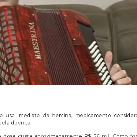
m o uso imediato da hemina, medicamento consider
pela doença.
da dose custa aproximadamente R$ 56 mil. Como fo