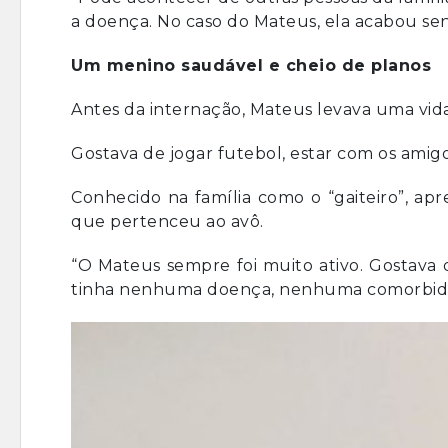
a doença. No caso do Mateus, ela acabou se
Um menino saudável e cheio de planos
Antes da internação, Mateus levava uma vid
Gostava de jogar futebol, estar com os amigo
Conhecido na família como o “gaiteiro”, a
que pertenceu ao avô.
“O Mateus sempre foi muito ativo. Gostava de
tinha nenhuma doença, nenhuma comorbidad