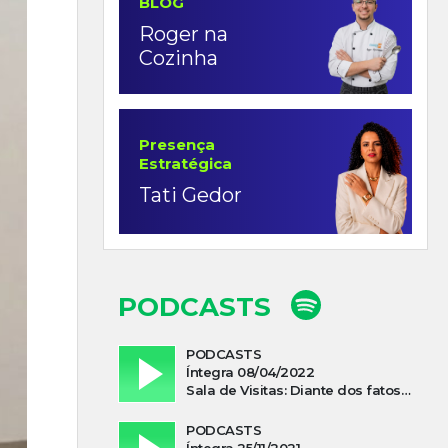
BLOG
Roger na
Cozinha
Presença
Estratégica
Tati Gedor
PODCASTS
PODCASTS
Íntegra 08/04/2022
Sala de Visitas: Diante dos fatos que influenciam a economia o que podemos esperar de 2022
PODCASTS
Íntegra 25/11/2021