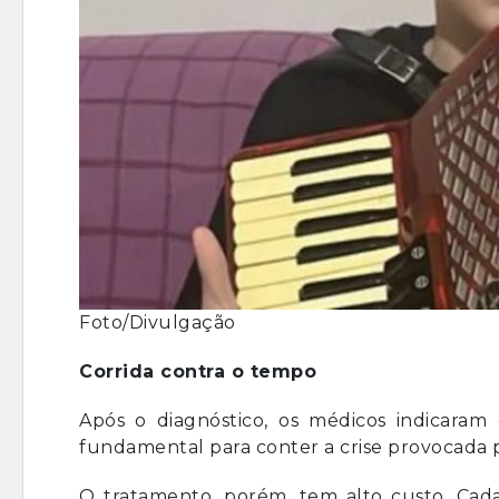
Foto/Divulgação
Corrida contra o tempo
Após o diagnóstico, os médicos indicara
fundamental para conter a crise provocada 
O tratamento, porém, tem alto custo. Ca