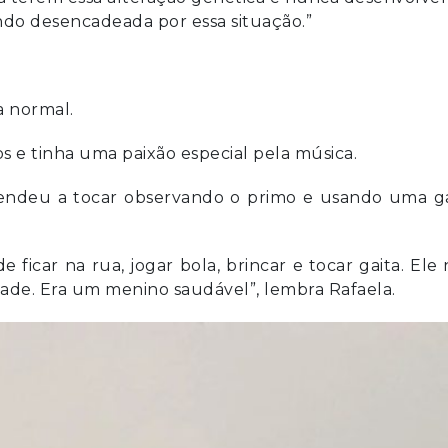
ndo desencadeada por essa situação.”
a normal.
s e tinha uma paixão especial pela música.
prendeu a tocar observando o primo e usando uma ga
 ficar na rua, jogar bola, brincar e tocar gaita. Ele
e. Era um menino saudável”, lembra Rafaela.