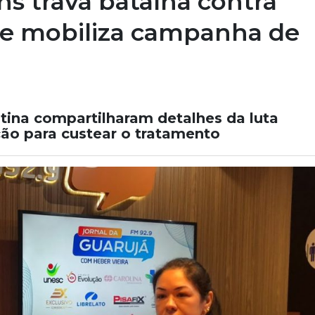
s trava batalha contra
 e mobiliza campanha de
stina compartilharam detalhes da luta
ção para custear o tratamento