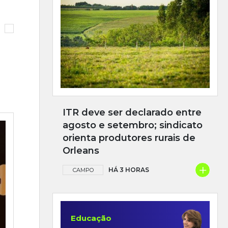
ITR deve ser declarado entre
agosto e setembro; sindicato
orienta produtores rurais de
Orleans
+
HÁ 3 HORAS
CAMPO
Educação