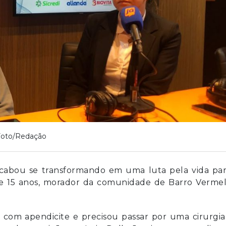
Foto/Redação
acabou se transformando em uma luta pela vida par
de 15 anos, morador da comunidade de Barro Vermel
o com apendicite e precisou passar por uma cirurgi