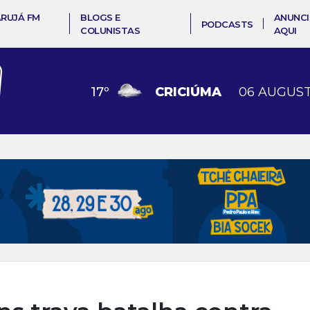
ARUJÁ FM
BLOGS E
ANUNCI
PODCASTS
COLUNISTAS
AQUI
17
º
CRICIÚMA
06 AUGUST