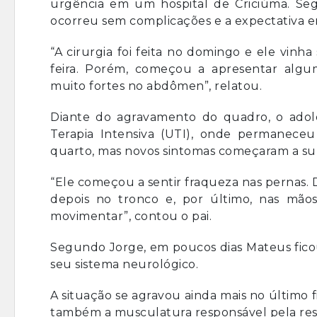
urgência em um hospital de Criciúma. Seg
ocorreu sem complicações e a expectativa era
“A cirurgia foi feita no domingo e ele vinh
feira. Porém, começou a apresentar alg
muito fortes no abdômen”, relatou.
Diante do agravamento do quadro, o adol
Terapia Intensiva (UTI), onde permaneceu
quarto, mas novos sintomas começaram a sur
“Ele começou a sentir fraqueza nas pernas. 
depois no tronco e, por último, nas mão
movimentar”, contou o pai.
Segundo Jorge, em poucos dias Mateus fico
seu sistema neurológico.
A situação se agravou ainda mais no últim
também a musculatura responsável pela res