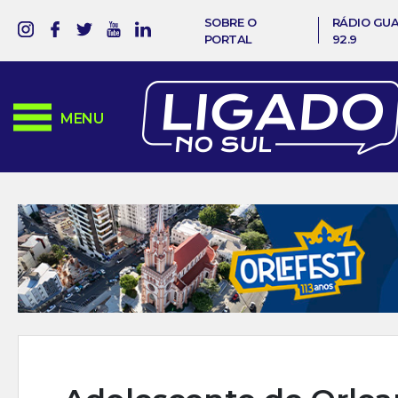
SOBRE O
RÁDIO GU
PORTAL
92.9
MENU