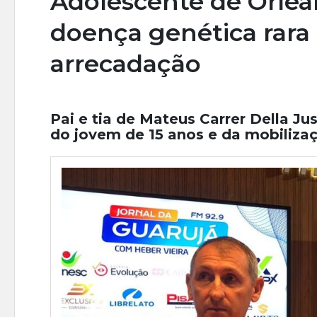
Adolescente de Orlean
doença genética rara
arrecadação
Pai e tia de Mateus Carrer Della Ju
do jovem de 15 anos e da mobiliza