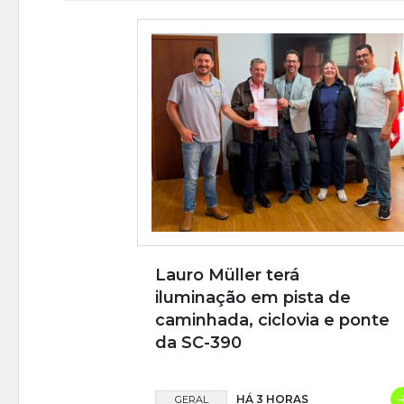
Lauro Müller terá
iluminação em pista de
caminhada, ciclovia e ponte
da SC-390
HÁ 3 HORAS
GERAL