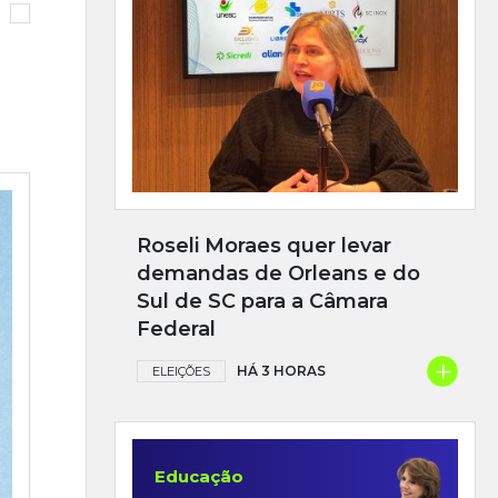
Roseli Moraes quer levar
demandas de Orleans e do
Sul de SC para a Câmara
Federal
+
HÁ 3 HORAS
ELEIÇÕES
Educação