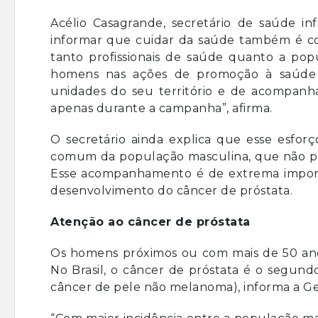
Acélio Casagrande, secretário de saúde 
informar que cuidar da saúde também é coi
tanto profissionais de saúde quanto a popu
homens nas ações de promoção à saúde 
unidades do seu território e de acompan
apenas durante a campanha”, afirma.
O secretário ainda explica que esse esforç
comum da população masculina, que não pr
Esse acompanhamento é de extrema importâ
desenvolvimento do câncer de próstata.
Atenção ao câncer de próstata
Os homens próximos ou com mais de 50 ano
No Brasil, o câncer de próstata é o segun
câncer de pele não melanoma), informa a Ger