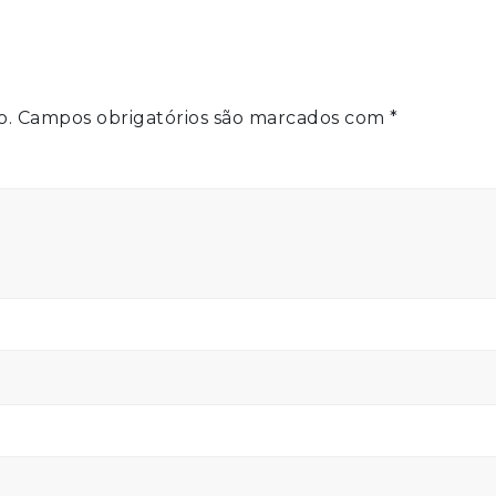
o.
Campos obrigatórios são marcados com
*