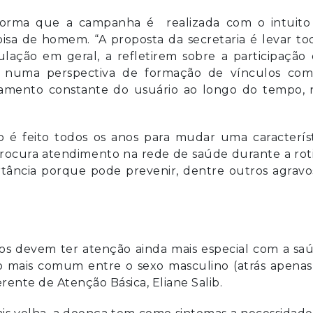
informa que a campanha é realizada com o intuito
sa de homem. “A proposta da secretaria é levar tod
lação em geral, a refletirem sobre a participação
numa perspectiva de formação de vínculos com
hamento constante do usuário ao longo do tempo, 
o é feito todos os anos para mudar uma caracterís
ocura atendimento na rede de saúde durante a roti
ncia porque pode prevenir, dentre outros agravos
s devem ter atenção ainda mais especial com a saú
do mais comum entre o sexo masculino (atrás apenas
ente de Atenção Básica, Eliane Salib.