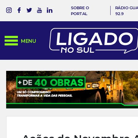
SOBRE O
RÁDIO GU
PORTAL
92.9
MENU