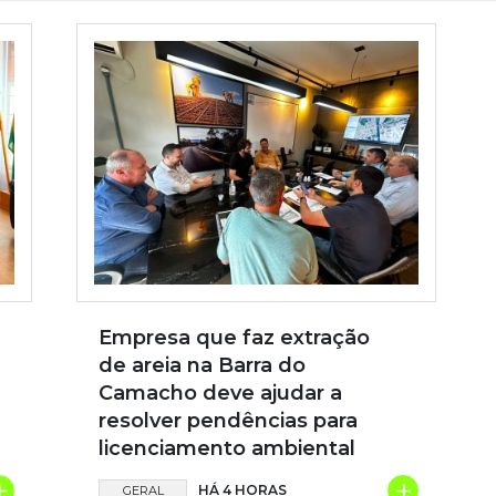
Empresa que faz extração
de areia na Barra do
Camacho deve ajudar a
resolver pendências para
licenciamento ambiental
+
+
HÁ 4 HORAS
GERAL