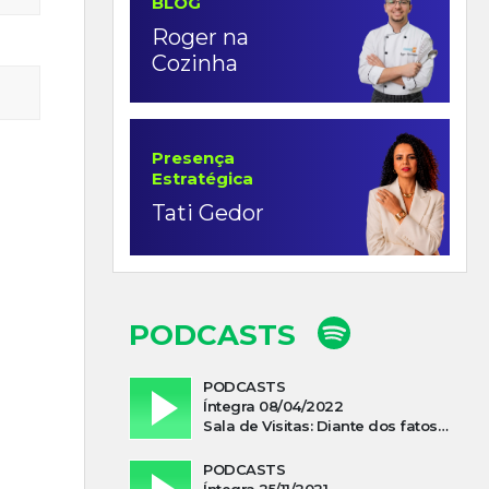
BLOG
Roger na
Cozinha
Presença
Estratégica
Tati Gedor
PODCASTS
PODCASTS
Íntegra 08/04/2022
Sala de Visitas: Diante dos fatos que influenciam a economia o que podemos esperar de 2022
PODCASTS
Íntegra 25/11/2021