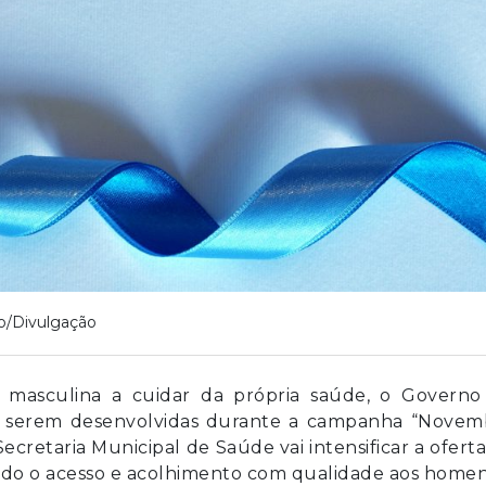
o/Divulgação
 masculina a cuidar da própria saúde, o Governo
 a serem desenvolvidas durante a campanha “Novem
Secretaria Municipal de Saúde vai intensificar a ofert
tando o acesso e acolhimento com qualidade aos homen