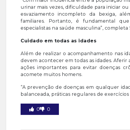
“Com maior incidência entre a população ma
urinar mais vezes, dificuldade para iniciar ou
esvaziamento incompleto da bexiga, alé
familiares. Portanto, é fundamental qu
especialistas na saúde masculina”, completa 
Cuidado em todas as idades
Além de realizar o acompanhamento nas idad
devem acontecer em todas as idades. Aferir
ações importantes para evitar doenças c
acomete muitos homens.
“A prevenção de doenças em qualquer idade
balanceada, práticas regulares de exercícios fí
0
0