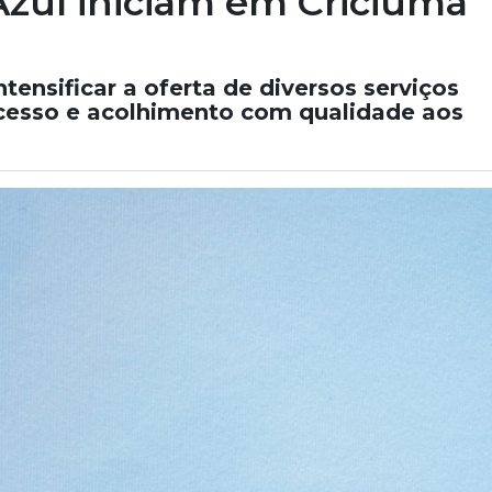
zul iniciam em Criciúma
tensificar a oferta de diversos serviços
 acesso e acolhimento com qualidade aos