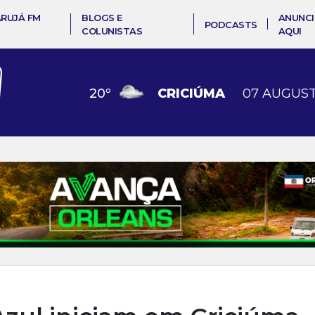
ARUJÁ FM
BLOGS E
ANUNCI
PODCASTS
COLUNISTAS
AQUI
20
º
CRICIÚMA
07 AUGUST