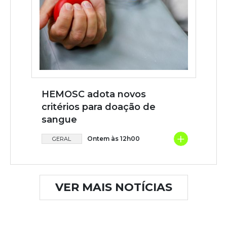
HEMOSC adota novos
critérios para doação de
sangue
+
Ontem às 12h00
GERAL
VER MAIS NOTÍCIAS