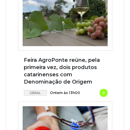
Feira AgroPonte reúne, pela
primeira vez, dois produtos
catarinenses com
Denominação de Origem
+
Ontem às 13h00
GERAL