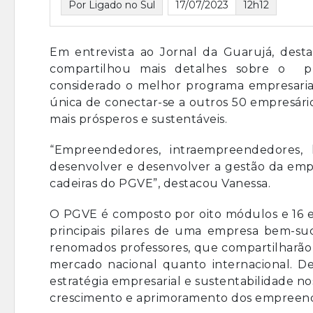
Por Ligado no Sul
17/07/2023
12h12
Em entrevista ao Jornal da Guarujá, desta
compartilhou mais detalhes sobre o pr
considerado o melhor programa empresaria
única de conectar-se a outros 50 empresári
mais prósperos e sustentáveis.
“Empreendedores, intraempreendedores, 
desenvolver e desenvolver a gestão da empr
cadeiras do PGVE”, destacou Vanessa.
O PGVE é composto por oito módulos e 16
principais pilares de uma empresa bem-suc
renomados professores, que compartilharão 
mercado nacional quanto internacional. Des
estratégia empresarial e sustentabilidade no
crescimento e aprimoramento dos empreen