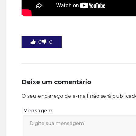
0
0
Deixe um comentário
O seu endereço de e-mail não será publicad
Mensagem