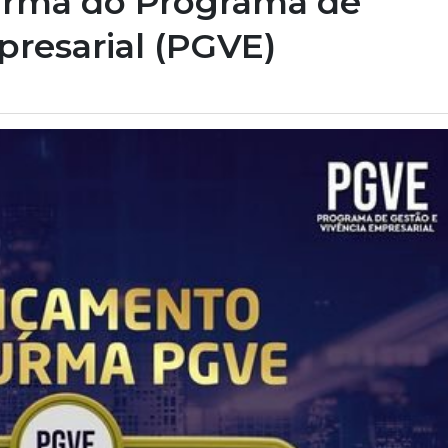
turma do Programa de
presarial (PGVE)