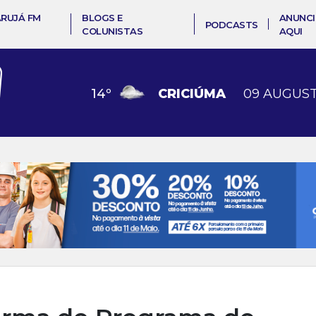
ARUJÁ FM
BLOGS E
ANUNCI
PODCASTS
COLUNISTAS
AQUI
14
º
CRICIÚMA
09 AUGUST