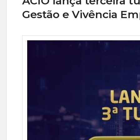
ACIO lança terceira 
Gestão e Vivência Em