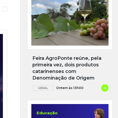
Feira AgroPonte reúne, pela
primeira vez, dois produtos
catarinenses com
Denominação de Origem
+
Ontem às 13h00
GERAL
Educação