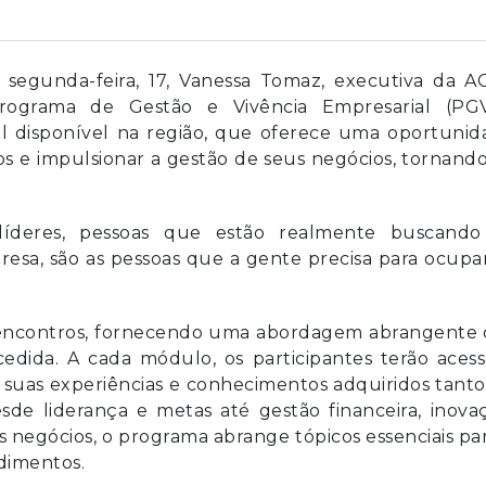
 segunda-feira, 17, Vanessa Tomaz, executiva da AC
ograma de Gestão e Vivência Empresarial (PGV
l disponível na região, que oferece uma oportunid
os e impulsionar a gestão de seus negócios, tornand
líderes, pessoas que estão realmente buscando
esa, são as pessoas que a gente precisa para ocupa
 encontros, fornecendo uma abordagem abrangente 
edida. A cada módulo, os participantes terão acess
suas experiências e conhecimentos adquiridos tant
de liderança e metas até gestão financeira, inova
s negócios, o programa abrange tópicos essenciais pa
dimentos.