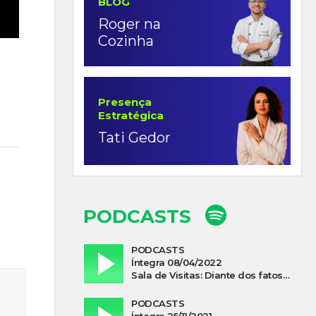
BLOG
Roger na
Cozinha
Presença
Estratégica
Tati Gedor
PODCASTS
PODCASTS
Íntegra 08/04/2022
Sala de Visitas: Diante dos fatos que influenciam a economia o que podemos esperar de 2022
PODCASTS
Íntegra 25/11/2021