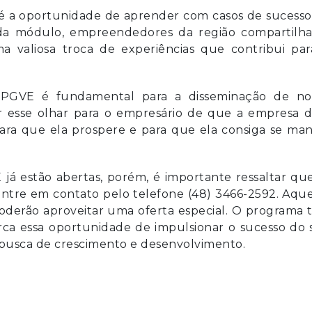
E é a oportunidade de aprender com casos de sucess
ada módulo, empreendedores da região compartilha
ma valiosa troca de experiências que contribui par
 PGVE é fundamental para a disseminação de no
er esse olhar para o empresário de que a empresa 
ara que ela prospere e para que ela consiga se man
 já estão abertas, porém, é importante ressaltar qu
 entre em contato pelo telefone (48) 3466-2592. Aqu
poderão aproveitar uma oferta especial. O programa 
erca essa oportunidade de impulsionar o sucesso do
 busca de crescimento e desenvolvimento.