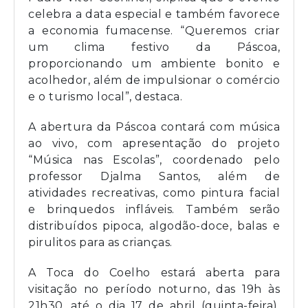
celebra a data especial e também favorece
a economia fumacense. “Queremos criar
um clima festivo da Páscoa,
proporcionando um ambiente bonito e
acolhedor, além de impulsionar o comércio
e o turismo local”, destaca.
A abertura da Páscoa contará com música
ao vivo, com apresentação do projeto
“Música nas Escolas”, coordenado pelo
professor Djalma Santos, além de
atividades recreativas, como pintura facial
e brinquedos infláveis. Também serão
distribuídos pipoca, algodão-doce, balas e
pirulitos para as crianças.
A Toca do Coelho estará aberta para
visitação no período noturno, das 19h às
21h30, até o dia 17 de abril (quinta-feira).