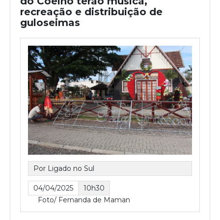
do Coelho terão música,
recreação e distribuição de
guloseimas
Por Ligado no Sul
04/04/2025
10h30
Foto/ Fernanda de Maman