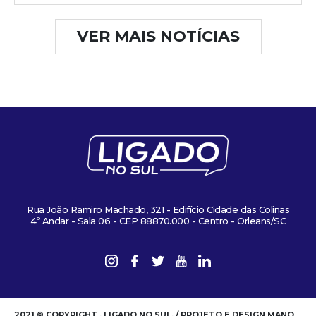
VER MAIS NOTÍCIAS
Rua João Ramiro Machado, 321 - Edifício Cidade das Colinas
4º Andar - Sala 06 - CEP 88870.000 - Centro - Orleans/SC
2021 © COPYRIGHT . LIGADO NO SUL. / PROJETO E DESIGN MANO