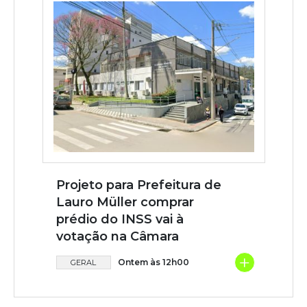
Projeto para Prefeitura de
Lauro Müller comprar
prédio do INSS vai à
votação na Câmara
+
Ontem às 12h00
GERAL