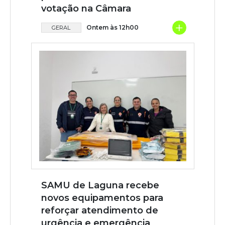
votação na Câmara
+
Ontem às 12h00
GERAL
SAMU de Laguna recebe
novos equipamentos para
reforçar atendimento de
urgência e emergência