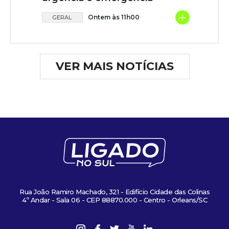
+
Ontem às 11h00
GERAL
VER MAIS NOTÍCIAS
Rua João Ramiro Machado, 321 - Edifício Cidade das Colinas
4º Andar - Sala 06 - CEP 88870.000 - Centro - Orleans/SC