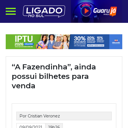
“A Fazendinha”, ainda
possui bilhetes para
venda
Por Cristian Veronez
09/09/2021
19h26