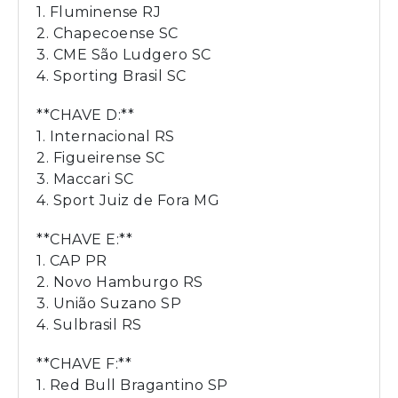
1. Fluminense RJ
2. Chapecoense SC
3. CME São Ludgero SC
4. Sporting Brasil SC
**CHAVE D:**
1. Internacional RS
2. Figueirense SC
3. Maccari SC
4. Sport Juiz de Fora MG
**CHAVE E:**
1. CAP PR
2. Novo Hamburgo RS
3. União Suzano SP
4. Sulbrasil RS
**CHAVE F:**
1. Red Bull Bragantino SP