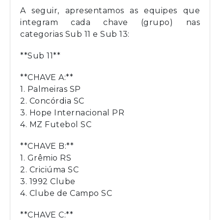
A seguir, apresentamos as equipes que
integram cada chave (grupo) nas
categorias Sub 11 e Sub 13:
**Sub 11**
**CHAVE A:**
1. Palmeiras SP
2. Concórdia SC
3. Hope Internacional PR
4. MZ Futebol SC
**CHAVE B:**
1. Grêmio RS
2. Criciúma SC
3. 1992 Clube
4. Clube de Campo SC
**CHAVE C:**