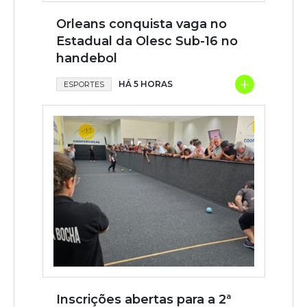
Orleans conquista vaga no
Estadual da Olesc Sub-16 no
handebol
+
HÁ 5 HORAS
ESPORTES
Inscrições abertas para a 2ª