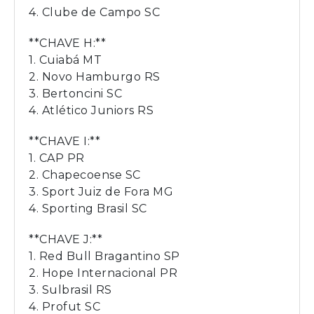
4. Clube de Campo SC
**CHAVE H:**
1. Cuiabá MT
2. Novo Hamburgo RS
3. Bertoncini SC
4. Atlético Juniors RS
**CHAVE I:**
1. CAP PR
2. Chapecoense SC
3. Sport Juiz de Fora MG
4. Sporting Brasil SC
**CHAVE J:**
1. Red Bull Bragantino SP
2. Hope Internacional PR
3. Sulbrasil RS
4. Profut SC