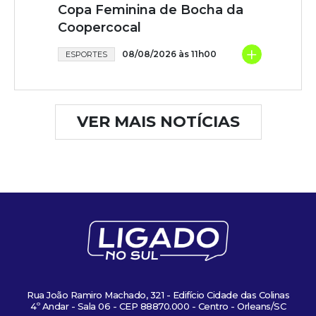
Copa Feminina de Bocha da
Coopercocal
+
08/08/2026 às 11h00
ESPORTES
VER MAIS NOTÍCIAS
Rua João Ramiro Machado, 321 - Edifício Cidade das Colinas
4º Andar - Sala 06 - CEP 88870.000 - Centro - Orleans/SC