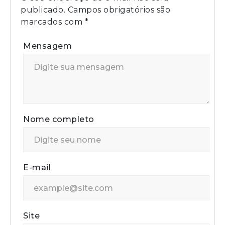
publicado.
Campos obrigatórios são
marcados com
*
Mensagem
Nome completo
E-mail
Site