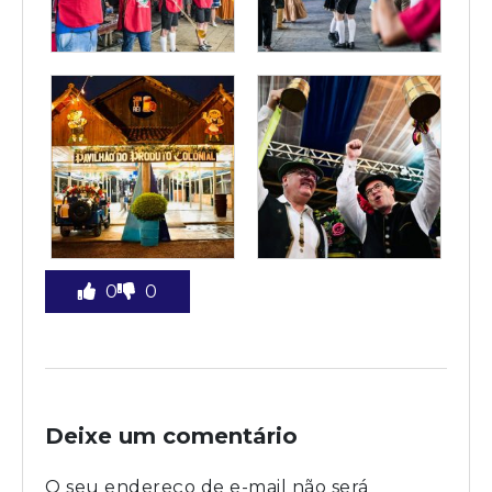
0
0
Deixe um comentário
O seu endereço de e-mail não será