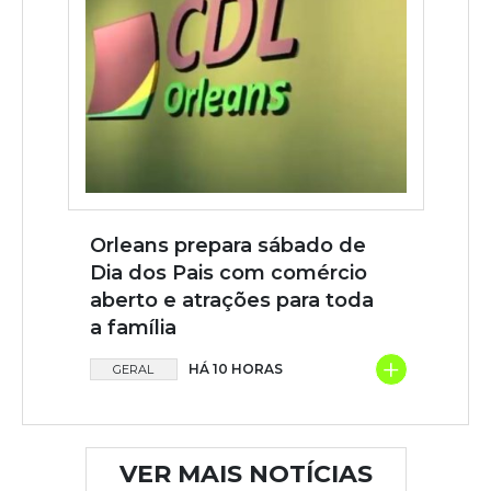
Orleans prepara sábado de
Dia dos Pais com comércio
aberto e atrações para toda
a família
+
HÁ 10 HORAS
GERAL
VER MAIS NOTÍCIAS