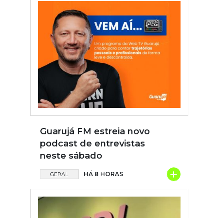
Guarujá FM estreia novo
podcast de entrevistas
neste sábado
+
HÁ 8 HORAS
GERAL