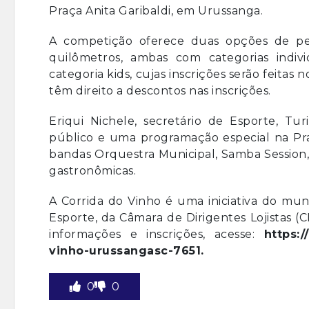
Praça Anita Garibaldi, em Urussanga.
A competição oferece duas opções de pe
quilômetros, ambas com categorias indiv
categoria kids, cujas inscrições serão feitas 
têm direito a descontos nas inscrições.
Eriqui Nichele, secretário de Esporte, T
público e uma programação especial na Pra
bandas Orquestra Municipal, Samba Session, 
gastronômicas.
A Corrida do Vinho é uma iniciativa do mu
Esporte, da Câmara de Dirigentes Lojistas (C
informações e inscrições, acesse:
https:
vinho-urussangasc-7651.
0
0