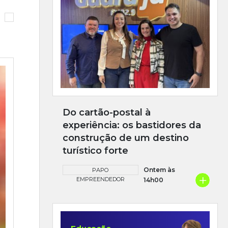
Do cartão-postal à
experiência: os bastidores da
construção de um destino
turístico forte
Ontem às
PAPO
+
EMPREENDEDOR
14h00