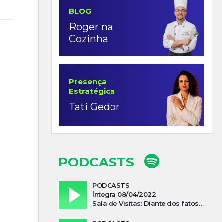
BLOG
Roger na
Cozinha
Presença
Estratégica
Tati Gedor
PODCASTS
PODCASTS
Íntegra 08/04/2022
Sala de Visitas: Diante dos fatos que influenciam a economia o que podemos esperar de 2022