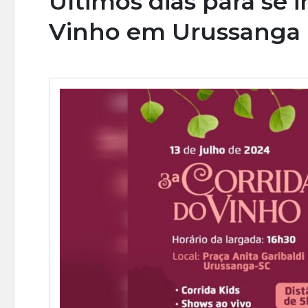
Últimos dias para se i
Vinho em Urussanga