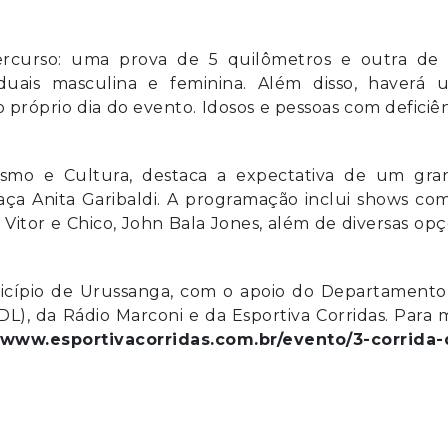
rcurso: uma prova de 5 quilômetros e outra de 1
iduais masculina e feminina. Além disso, haverá 
no próprio dia do evento. Idosos e pessoas com deficiê
urismo e Cultura, destaca a expectativa de um gra
ça Anita Garibaldi. A programação inclui shows com
Vitor e Chico, John Bala Jones, além de diversas op
nicípio de Urussanga, com o apoio do Departamento
DL), da Rádio Marconi e da Esportiva Corridas. Para 
//www.esportivacorridas.com.br/evento/3-corrida-