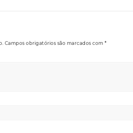
o.
Campos obrigatórios são marcados com
*