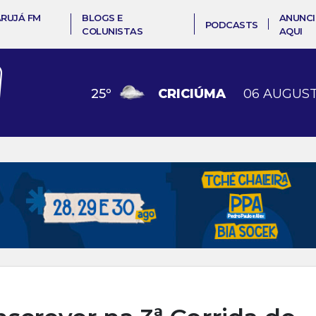
ARUJÁ FM
BLOGS E
ANUNCI
PODCASTS
COLUNISTAS
AQUI
25
º
CRICIÚMA
06 AUGUST