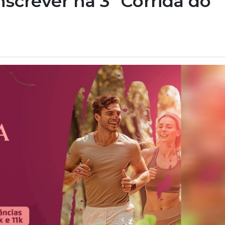
nscrever na 3ª Corrida do