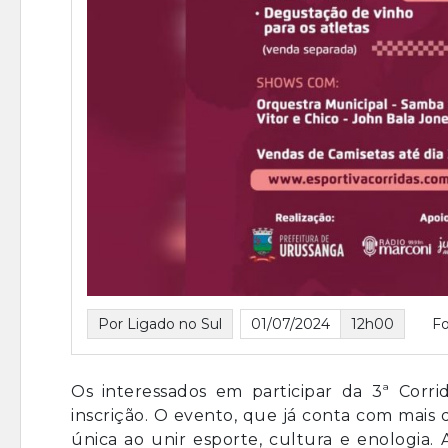
Por Ligado no Sul
01/07/2024
12h00
Fo
Os interessados em participar da 3ª Corri
inscrição. O evento, que já conta com mais
única ao unir esporte, cultura e enologia. A