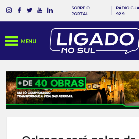
SOBRE O
RÁDIO GU
PORTAL
92.9
MENU