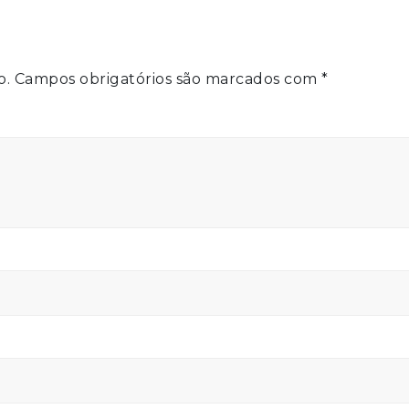
o.
Campos obrigatórios são marcados com
*