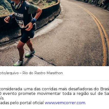
oto/arquivo – Rio do Rastro Marathon
nsiderada uma das corridas mais desafiadoras do Brasil
 O evento promete movimentar toda a região sul de S
ís.
adas pelo portal oficial
www.vemcorrer.com
.