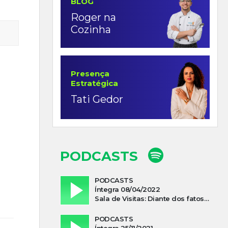
BLOG
Roger na
Cozinha
Presença
Estratégica
Tati Gedor
PODCASTS
PODCASTS
Íntegra 08/04/2022
Sala de Visitas: Diante dos fatos que influenciam a economia o que podemos esperar de 2022
PODCASTS
Íntegra 25/11/2021