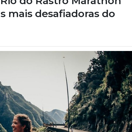
 Rio do Rastro Marathon
s mais desafiadoras do