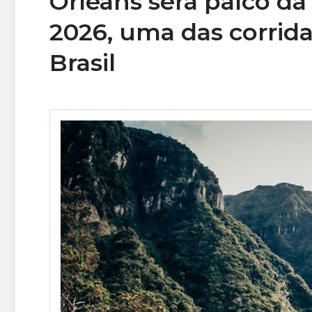
Orleans será palco da
2026, uma das corrida
Brasil