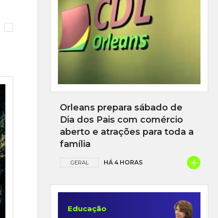
Orleans prepara sábado de
Dia dos Pais com comércio
aberto e atrações para toda a
família
+
HÁ 4 HORAS
GERAL
Educação