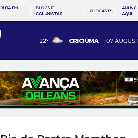
ARUJÁ FM
BLOGS E
ANUNCI
PODCASTS
COLUNISTAS
AQUI
22
º
CRICIÚMA
07 AUGUST